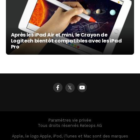
Après les iPad Air et mini, le Crayon de
Logitech bientôt compatibles avec les iPad
Pro
𝕏
Paramètres vie privée
Tous droits réservés Keleops AG
Apple, le logo Apple, iPod, iTunes et Mac sont des marques