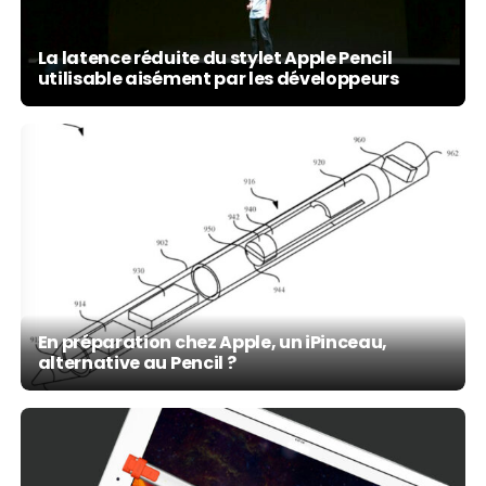
La latence réduite du stylet Apple Pencil
utilisable aisément par les développeurs
En préparation chez Apple, un iPinceau,
alternative au Pencil ?