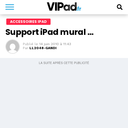
ACCESSOIRES IPAD
Support iPad mural …
Publié le
14 juin 2010 à 11:43
Par
LL2048-GANDI