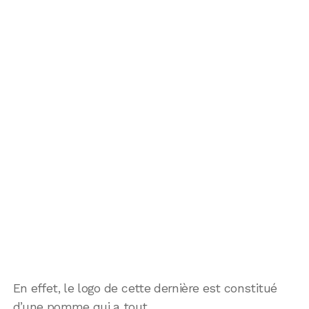
En effet, le logo de cette dernière est constitué
d’une pomme qui a tout