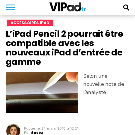
ACCESSOIRES IPAD
L’iPad Pencil 2 pourrait être
compatible avec les
nouveaux iPad d’entrée de
gamme
Selon une
nouvelle note de
l’analyste
Publié le
24 mars 2018 à 12:21
Par
Snooz