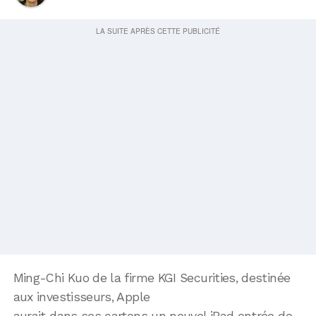
Ming-Chi Kuo de la firme KGI Securities, destinée
aux investisseurs, Apple
aurait dans ses cartons un nouvel iPad entrée de