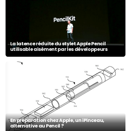
La latence réduite du stylet Apple Pencil
utilisable aisément par les développeurs
En préparation chez Apple, un iPinceau,
alternative au Pencil ?