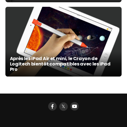
Après les iPad Air et mini, le Crayon de
Logitech bientôt compatibles avec les iPad
Pro
𝕏