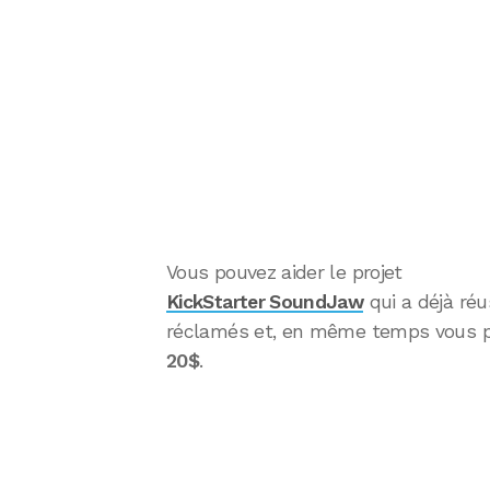
Vous pouvez aider le projet
KickStarter SoundJaw
qui a déjà réu
réclamés et, en même temps vous p
20$
.