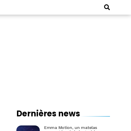
Dernières news
Emma Motion, un matelas