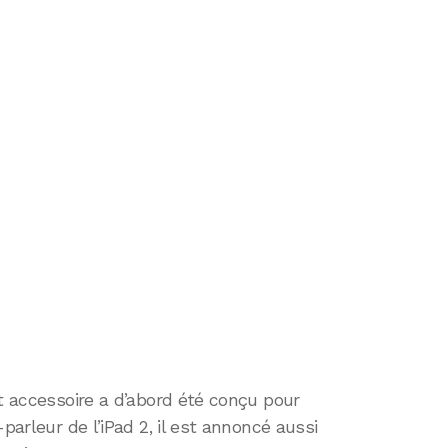
et accessoire a d’abord été conçu pour
parleur de l’iPad 2, il est annoncé aussi