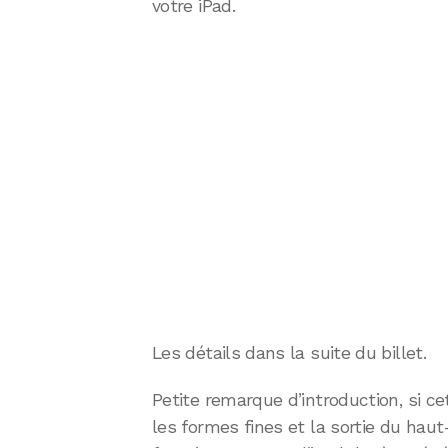
votre iPad.
Les détails dans la suite du billet.
Petite remarque d’introduction, si c
les formes fines et la sortie du haut-