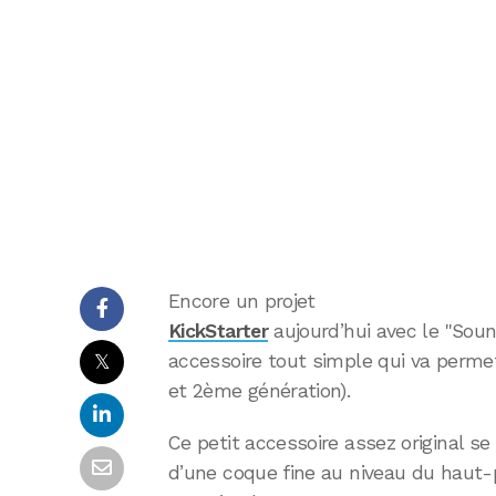
Encore un projet
KickStarter
aujourd’hui avec le "Soun
𝕏
accessoire tout simple qui va permet
et 2ème génération).
Ce petit accessoire assez original s
d’une coque fine au niveau du haut-p