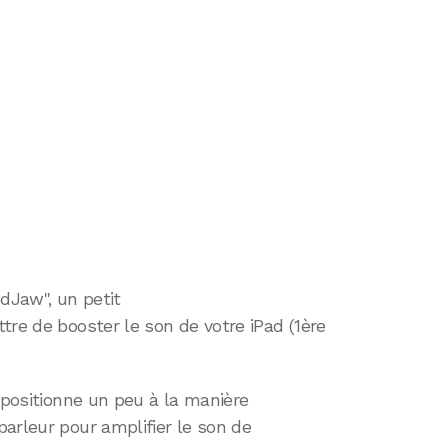
dJaw", un petit
tre de booster le son de votre iPad (1ère
e positionne un peu à la manière
arleur pour amplifier le son de