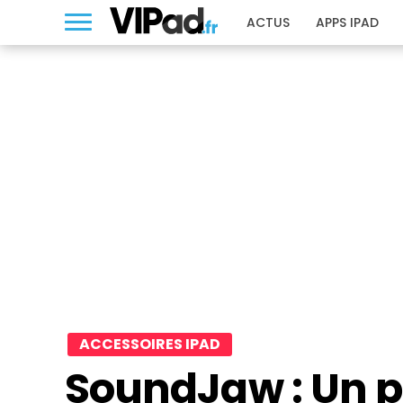
ACTUS
APPS IPAD
ACCESSOIRES IPAD
SoundJaw : Un p