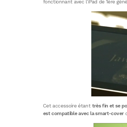
fonctionnant avec l’iPad de 1ère géné
Cet accessoire étant
très fin et se 
est compatible avec la smart-cover
d