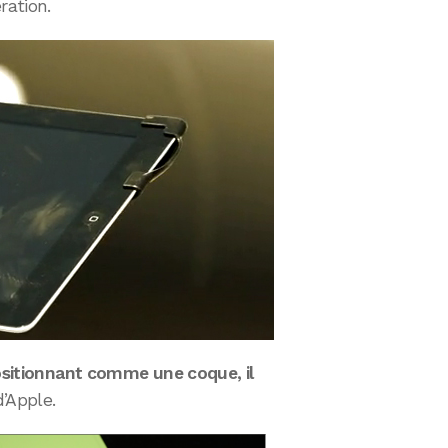
ration.
positionnant comme une coque, il
’Apple.