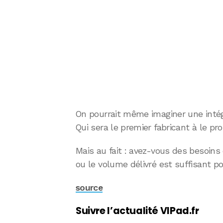
On pourrait même imaginer une intégr
Qui sera le premier fabricant à le pr
Mais au fait : avez-vous des besoins 
ou le volume délivré est suffisant p
source
Suivre l’actualité VIPad.fr