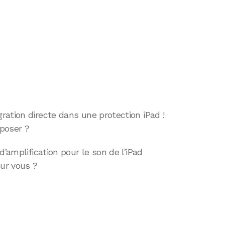
ation directe dans une protection iPad !
oposer ?
d’amplification pour le son de l’iPad
our vous ?