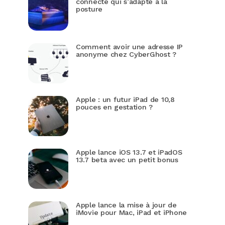
connecté qui s’adapte à la
posture
Comment avoir une adresse IP
anonyme chez CyberGhost ?
Apple : un futur iPad de 10,8
pouces en gestation ?
Apple lance iOS 13.7 et iPadOS
13.7 beta avec un petit bonus
Apple lance la mise à jour de
iMovie pour Mac, iPad et iPhone