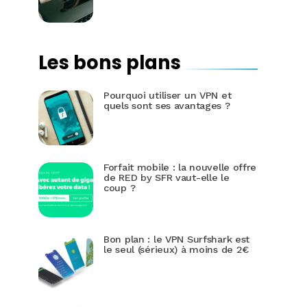
Les bons plans
Pourquoi utiliser un VPN et
quels sont ses avantages ?
Forfait mobile : la nouvelle offre
de RED by SFR vaut-elle le
coup ?
Bon plan : le VPN Surfshark est
le seul (sérieux) à moins de 2€