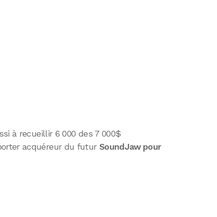
ssi à recueillir 6 000 des 7 000$
orter acquéreur du futur
SoundJaw pour