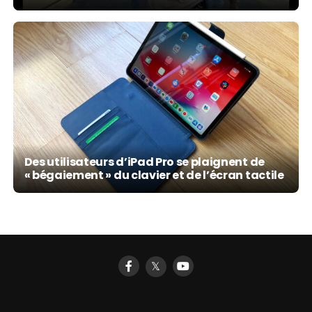
Des utilisateurs d’iPad Pro se plaignent de
« bégaiement » du clavier et de l’écran tactile
𝕏