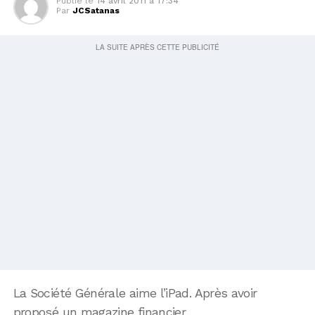
Publié le
14 avril 2011 à 17:34
Par
JCSatanas
La Société Générale aime l’iPad. Après avoir
proposé un magazine financier