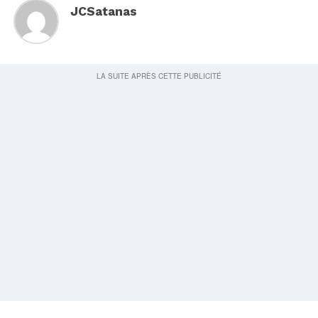
JCSatanas