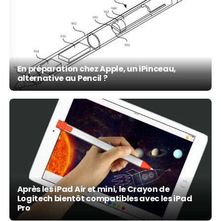
En préparation chez Apple, un iPinceau,
alternative au Pencil ?
Après les iPad Air et mini, le Crayon de
Logitech bientôt compatibles avec les iPad
Pro