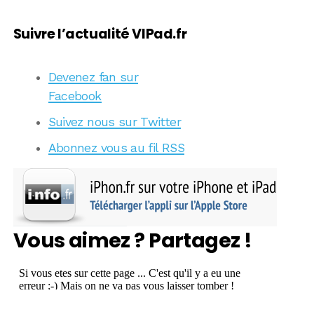
Suivre l’actualité VIPad.fr
Devenez fan sur
Facebook
Suivez nous sur Twitter
Abonnez vous au fil RSS
Vous aimez ? Partagez !