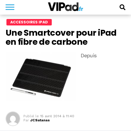
ACCESSOIRES IPAD
Une Smartcover pour iPad
en fibre de carbone
Depuis
Publié le
15 avril 2014 à 11:40
Par
JCSatanas