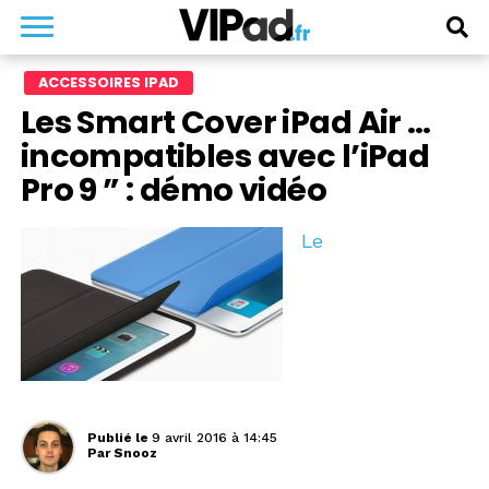
ACCESSOIRES IPAD
Les Smart Cover iPad Air …
incompatibles avec l’iPad
Pro 9 ” : démo vidéo
Le
Publié le
9 avril 2016 à 14:45
Par
Snooz