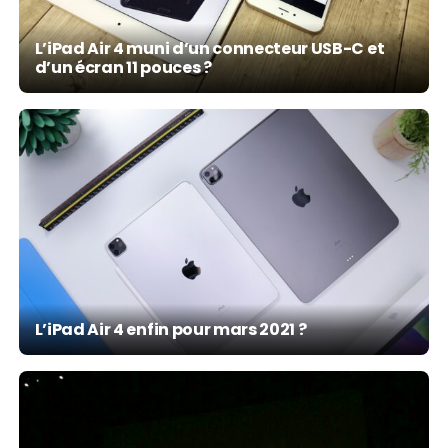
L’iPad Air 4 muni d’un connecteur USB-C et
d’un écran 11 pouces ?
L’iPad Air 4 enfin pour mars 2021 ?