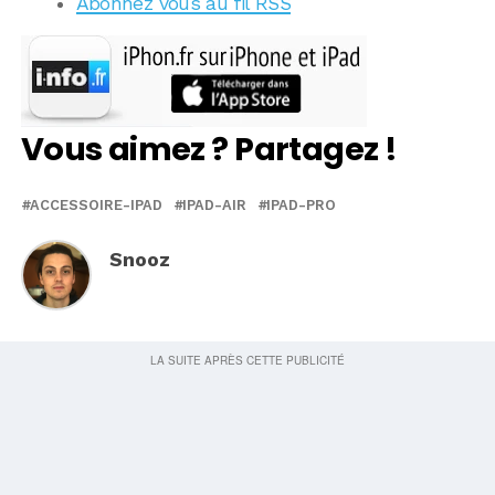
Abonnez vous au fil RSS
Vous aimez ? Partagez !
ACCESSOIRE-IPAD
IPAD-AIR
IPAD-PRO
Snooz