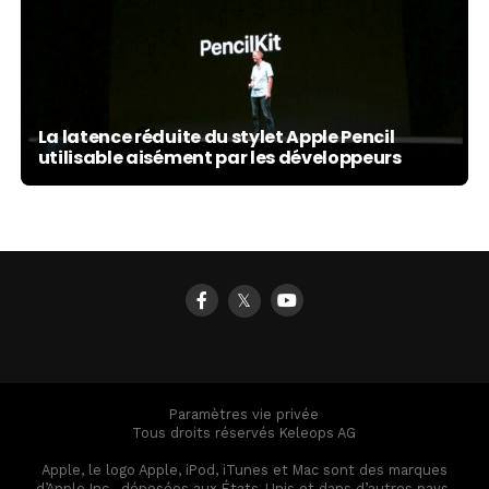
La latence réduite du stylet Apple Pencil
utilisable aisément par les développeurs
𝕏
Paramètres vie privée
Tous droits réservés Keleops AG
Apple, le logo Apple, iPod, iTunes et Mac sont des marques
d’Apple Inc., déposées aux États-Unis et dans d’autres pays.