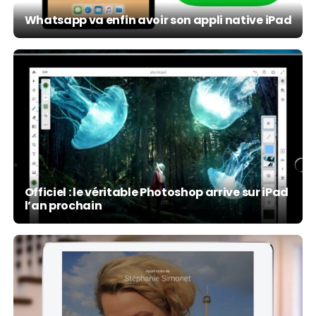
Whatsapp va enfin avoir son appli native iPad
Officiel : le véritable Photoshop arrive sur iPad
l’an prochain