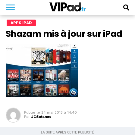
APPS IPAD
Shazam mis à jour sur iPad
Publié le
24 mai 2013 à 14:40
Par
JCSatanas