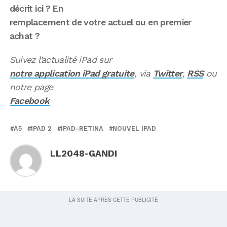
décrit ici ? En
remplacement de votre actuel ou en premier
achat ?
Suivez l’actualité iPad sur
notre application iPad gratuite
, via
Twitter
,
RSS
ou
notre page
Facebook
A5
IPAD 2
IPAD-RETINA
NOUVEL IPAD
LL2048-GANDI