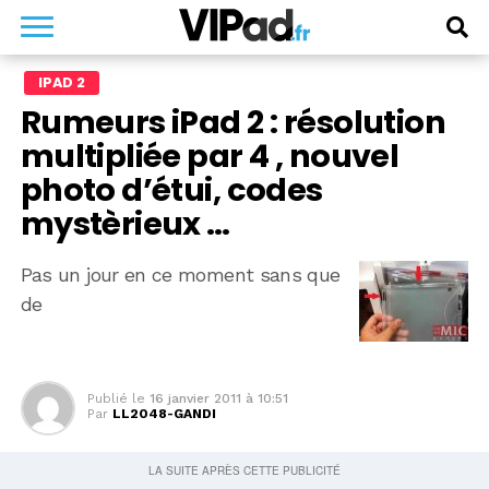
IPAD 2
Rumeurs iPad 2 : résolution
multipliée par 4 , nouvel
photo d’étui, codes
mystèrieux …
Pas un jour en ce moment sans que
de
Publié le
16 janvier 2011 à 10:51
Par
LL2048-GANDI