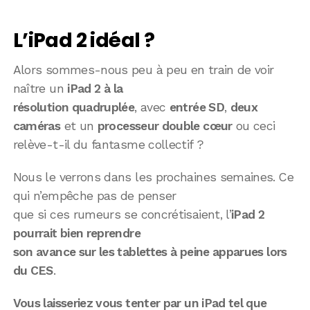
L’iPad 2 idéal ?
Alors sommes-nous peu à peu en train de voir
naître un
iPad 2 à la
résolution quadruplée
, avec
entrée SD
,
deux
caméras
et un
processeur double cœur
ou ceci
relève-t-il du fantasme collectif ?
Nous le verrons dans les prochaines semaines. Ce
qui n’empêche pas de penser
que si ces rumeurs se concrétisaient, l’
iPad 2
pourrait bien reprendre
son avance sur les tablettes à peine apparues lors
du CES
.
Vous laisseriez vous tenter par un iPad tel que