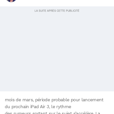
mois de mars, période probable pour lancement
du prochain iPad Air 3, le rythme
des rumeurs sortant sur le sujet s’accélère. La