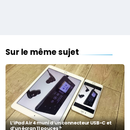
Sur le même sujet
L’iPad Air 4 muni d’un connecteur USB-C et
d’un écran 11 pouces ?