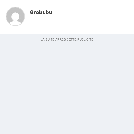
Grobubu