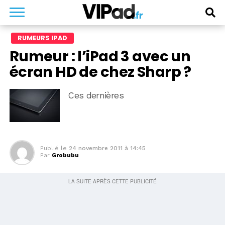
RUMEURS IPAD
Rumeur : l’iPad 3 avec un
écran HD de chez Sharp ?
Ces dernières
Publié le
24 novembre 2011 à 14:45
Par
Grobubu