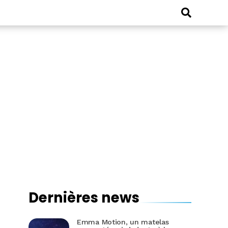
Dernières news
Emma Motion, un matelas