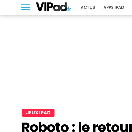
ACTUS
APPS IPAD
JEUX IPAD
Roboto : le retou