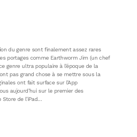
tion du genre sont finalement assez rares
lques portages comme Earthworm Jim (un chef
ce genre ultra populaire à l’époque de la
’ont pas grand chose à se mettre sous la
inales ont fait surface sur l’App
ous aujourd’hui sur le premier des
p Store de l’iPad…