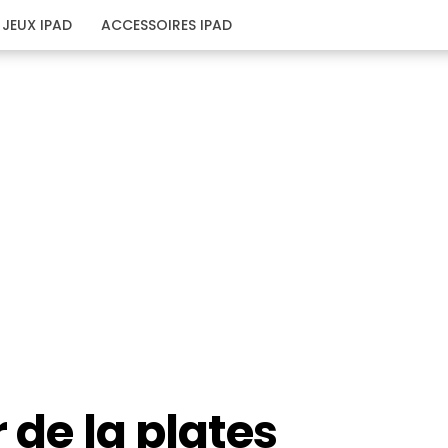
JEUX IPAD
ACCESSOIRES IPAD
r de la plates