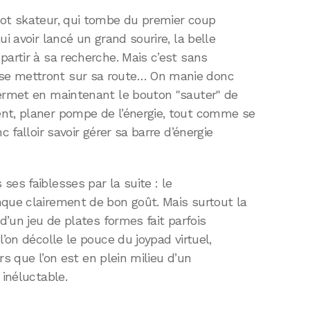
bot skateur, qui tombe du premier coup
i avoir lancé un grand sourire, la belle
partir à sa recherche. Mais c’est sans
se mettront sur sa route… On manie donc
permet en maintenant le bouton "sauter" de
nt, planer pompe de l’énergie, tout comme se
c falloir savoir gérer sa barre d’énergie
ses faiblesses par la suite : le
nque clairement de bon goût. Mais surtout la
 d’un jeu de plates formes fait parfois
l’on décolle le pouce du joypad virtuel,
ors que l’on est en plein milieu d’un
 inéluctable.