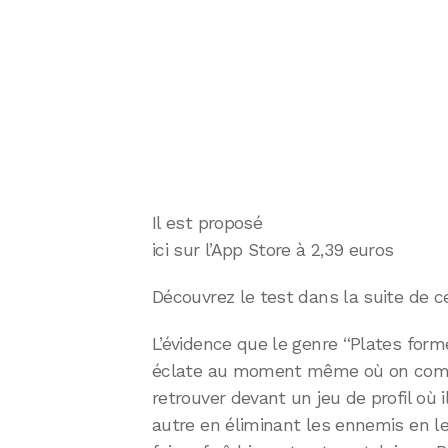
Il est proposé
ici sur l’App Store à 2,39 euros
Découvrez le test dans la suite de cet
L’évidence que le genre “Plates form
éclate au moment même où on comme
retrouver devant un jeu de profil où 
autre en éliminant les ennemis en l