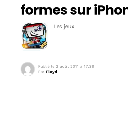
formes sur iPhon
Les jeux
Publié le
2 août 2011 à 17:39
Par
Floyd