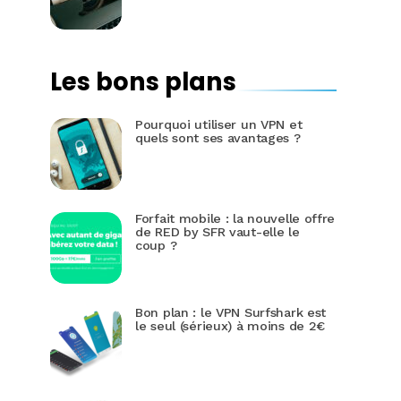
Les bons plans
Pourquoi utiliser un VPN et
quels sont ses avantages ?
Forfait mobile : la nouvelle offre
de RED by SFR vaut-elle le
coup ?
Bon plan : le VPN Surfshark est
le seul (sérieux) à moins de 2€