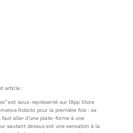
 article :
es” est sous-représenté sur l’App Store
nce Roboto pour la première fois : se
il faut aller d’une plate-forme à une
eur sautant dessus est une sensation à la