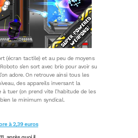
t (écran tactile) et au peu de moyens
 Roboto s’en sort avec brio pour avoir su
’on adore. On retrouve ainsi tous les
veau, des appareils inversant la
 à tuer (on prend vite l’habitude de les
 bien le minimum syndical.
ore à 2,39 euros
1, après quoi il