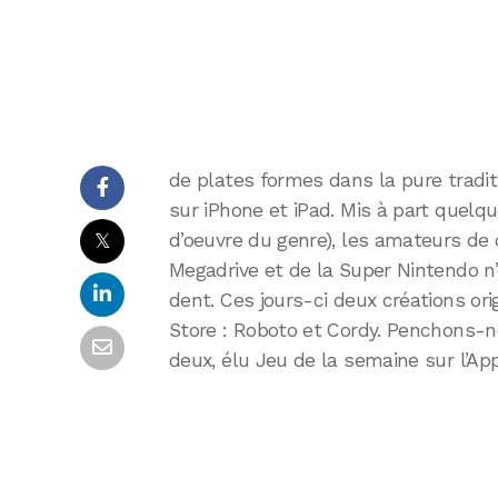
de plates formes dans la pure tradi
sur iPhone et iPad. Mis à part que
𝕏
d’oeuvre du genre), les amateurs de 
Megadrive et de la Super Nintendo n
dent. Ces jours-ci deux créations orig
Store : Roboto et Cordy. Penchons-n
deux, élu Jeu de la semaine sur l’Ap