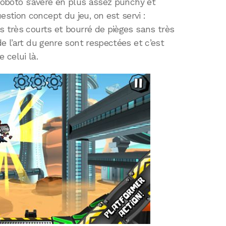
 Roboto s’avère en plus assez punchy et
stion concept du jeu, on est servi :
s très courts et bourré de pièges sans très
e l’art du genre sont respectées et c’est
 celui là.