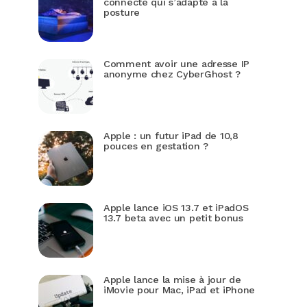
connecté qui s’adapte à la
posture
Comment avoir une adresse IP
anonyme chez CyberGhost ?
Apple : un futur iPad de 10,8
pouces en gestation ?
Apple lance iOS 13.7 et iPadOS
13.7 beta avec un petit bonus
Apple lance la mise à jour de
iMovie pour Mac, iPad et iPhone