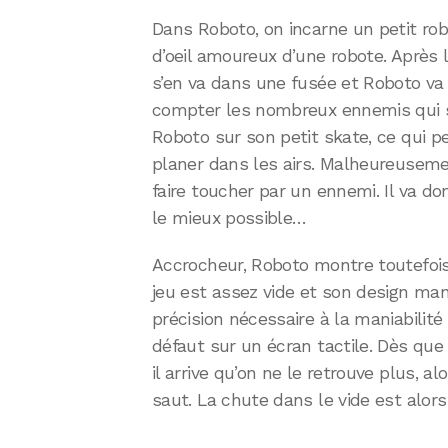
Dans Roboto, on incarne un petit ro
d’oeil amoureux d’une robote. Après lu
s’en va dans une fusée et Roboto va 
compter les nombreux ennemis qui 
Roboto sur son petit skate, ce qui 
planer dans les airs. Malheureuseme
faire toucher par un ennemi. Il va don
le mieux possible…
Accrocheur, Roboto montre toutefois 
jeu est assez vide et son design ma
précision nécessaire à la maniabilité
défaut sur un écran tactile. Dès que 
il arrive qu’on ne le retrouve plus, al
saut. La chute dans le vide est alors