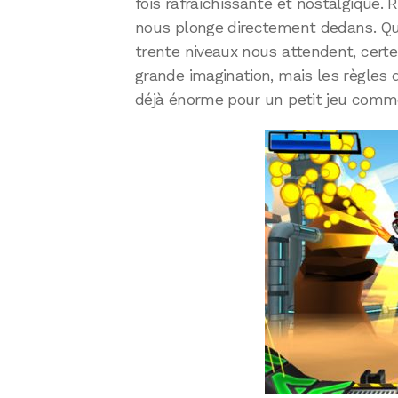
fois rafraîchissante et nostalgique.
nous plonge directement dedans. Que
trente niveaux nous attendent, certe
grande imagination, mais les règles d
déjà énorme pour un petit jeu comme