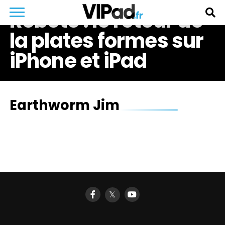
Roboto : le retour de
la plates formes sur
iPhone et iPad
Earthworm Jim
𝕏