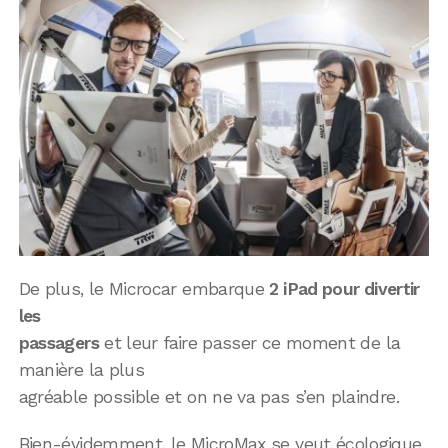
De plus, le Microcar embarque
2 iPad pour divertir
les
passagers
et leur faire passer ce moment de la
manière la plus
agréable possible et on ne va pas s’en plaindre.
Bien-évidemment, le MicroMax se veut écologique