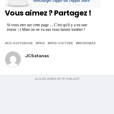
Vous aimez ? Partagez !
CO-VOITURAGE
IPAD
IPAD-VOITURE
MICROMAX
JCSatanas