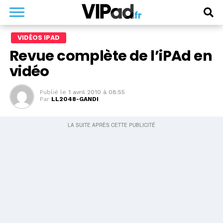
VIDÉOS IPAD
Revue complète de l’iPAd en
vidéo
Publié le
1 avril 2010 à 08:55
Par
LL2048-GANDI