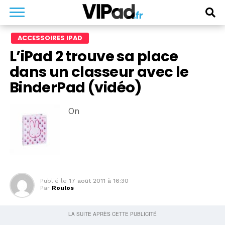
ACCESSOIRES IPAD
L’iPad 2 trouve sa place
dans un classeur avec le
BinderPad (vidéo)
On
Publié le
17 août 2011 à 16:30
Par
Roulos