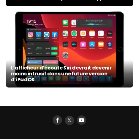
L’afficheur d’écoute Siri devrait devenir
moins intrusif dans une future version
d’iPadOS
𝕏