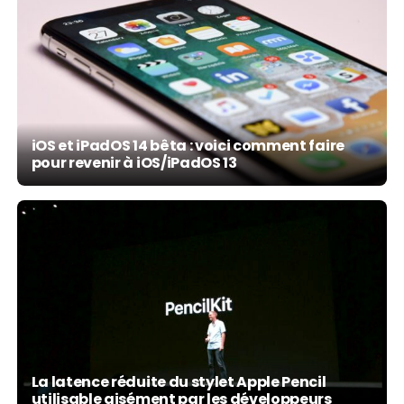
iOS et iPadOS 14 bêta : voici comment faire
pour revenir à iOS/iPadOS 13
La latence réduite du stylet Apple Pencil
utilisable aisément par les développeurs