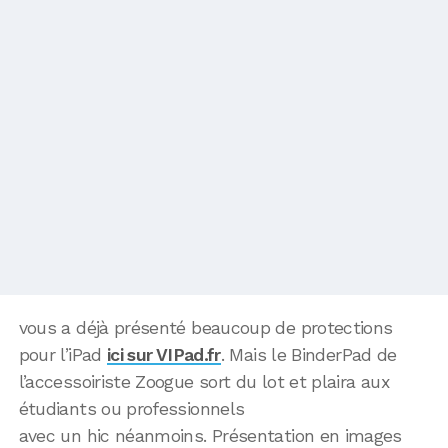
vous a déjà présenté beaucoup de protections
pour l’iPad
ici sur VIPad.fr
. Mais le BinderPad de
l’accessoiriste Zoogue sort du lot et plaira aux
étudiants ou professionnels
avec un hic néanmoins. Présentation en images