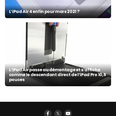
L’iPad Air 4 enfin pour mars 2021 ?
L’iPad Air passe au démontage et s’affiche
comme le descendant direct de l’iPad Pro 10,5
pouces
𝕏