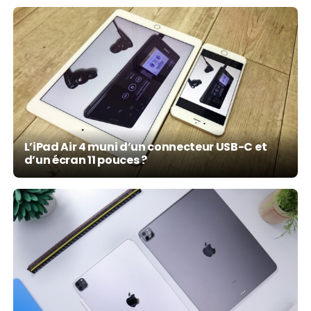
L’iPad Air 4 muni d’un connecteur USB-C et
d’un écran 11 pouces ?