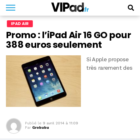
IPAD AIR
Promo : l’iPad Air 16 GO pour
388 euros seulement
Si Apple propose
très rarement des
Publié le
9 avril 2014 à 11:09
Par
Grobubu