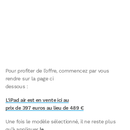
Pour profiter de l’offre, commencez par vous
rendre sur la page ci
dessous :
L’iPad air est en vente ici au
prix de 397 euros au lieu de 489 €
Une fois le modèle sélectionné, il ne reste plus
qu’à appliquer
le