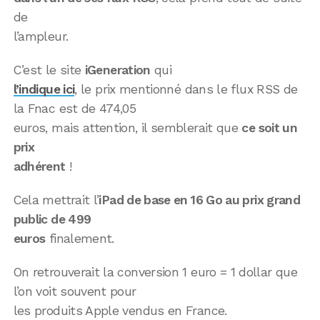
de
l’ampleur.
C’est le site
iGeneration
qui
l’indique ici
, le prix mentionné dans le flux RSS de
la Fnac est de 474,05
euros, mais attention, il semblerait que
ce soit un
prix
adhérent
!
Cela mettrait l’
iPad de base en 16 Go au prix grand
public de 499
euros
finalement.
On retrouverait la conversion 1 euro = 1 dollar que
l’on voit souvent pour
les produits Apple vendus en France.