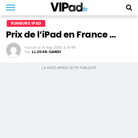
RUMEURS IPAD
Prix de l’iPad en France …
Publié le
4 mai 2010 à 11:48
Par
LL2048-GANDI