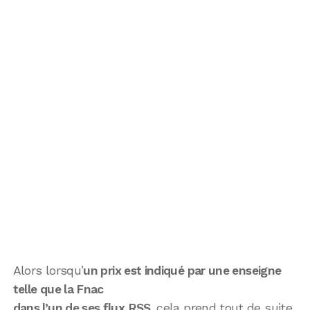
Alors lorsqu’
un prix est indiqué par une enseigne
telle que la Fnac
dans l’un de ses flux RSS
, cela prend tout de suite