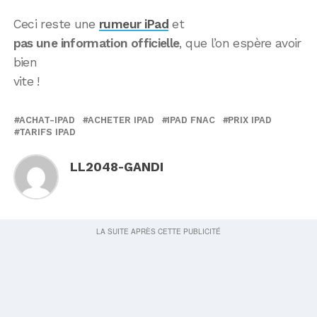
Ceci reste une
rumeur iPad
et
pas une information officielle
, que l’on espère avoir
bien
vite !
ACHAT-IPAD
ACHETER IPAD
IPAD FNAC
PRIX IPAD
TARIFS IPAD
LL2048-GANDI