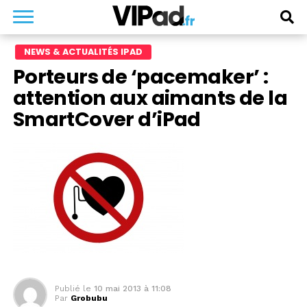
NEWS & ACTUALITÉS IPAD
Porteurs de ‘pacemaker’ :
attention aux aimants de la
SmartCover d’iPad
Publié le
10 mai 2013 à 11:08
Par
Grobubu