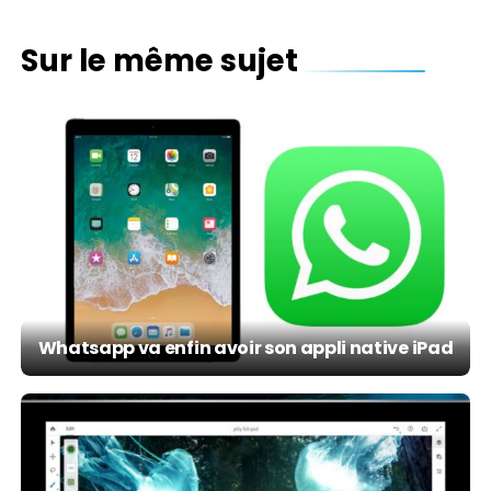
Sur le même sujet
Whatsapp va enfin avoir son appli native iPad