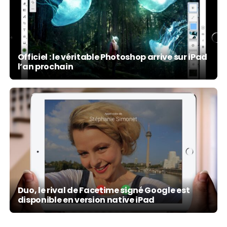
Officiel : le véritable Photoshop arrive sur iPad
l’an prochain
Duo, le rival de Facetime signé Google est
disponible en version native iPad