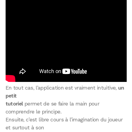
En tout cas, l’application est vraiment intuitive,
un
petit
tutoriel
permet de se faire la main pour
comprendre le principe.
Ensuite, c’est libre cours à l’imagination du joueur
et surtout à son