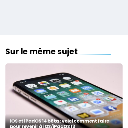
Sur le même sujet
iOS et iPadOS 14 bêta : voici comment faire
pour revenir à iOS/iPadOS 13