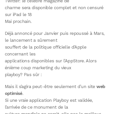
Twitter: le célèbre magazine de
charme sera disponible complet et non censuré
sur iPad le 18
Mai prochain.
Déjà annoncé pour Janvier puis repoussé à Mars,
le lancement a sûrement
souffert de la politique officielle d’Apple
concernant les
applications disponibles sur l’AppStore. Alors
énième coup marketing du vieux
playboy? Pas sûr :
Mais il s’agira peut-être seulement d’un site
web
optimisé
.
Si une vraie application Playboy est validée,
l’arrivée de ce monument de la
culture mondiale ne serait-elle pas le meilleur