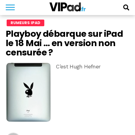
RUMEURS IPAD
Playboy débarque sur iPad
le 18 Mai … en version non
censurée ?
C’est Hugh Hefner