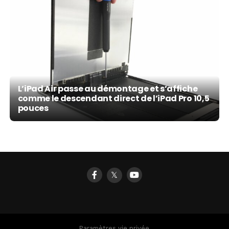
L’iPad Air passe au démontage et s’affiche
comme le descendant direct de l’iPad Pro 10,5
pouces
𝕏
Paramètres vie privée