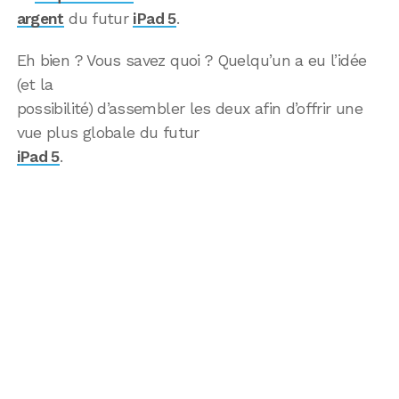
argent
du futur
iPad 5
.
Eh bien ? Vous savez quoi ? Quelqu’un a eu l’idée
(et la
possibilité) d’assembler les deux afin d’offrir une
vue plus globale du futur
iPad 5
.