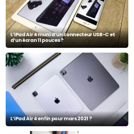
L’iPad Air 4 muni d’un connecteur USB-C et
d’un écran 11 pouces ?
L’iPad Air 4 enfin pour mars 2021 ?