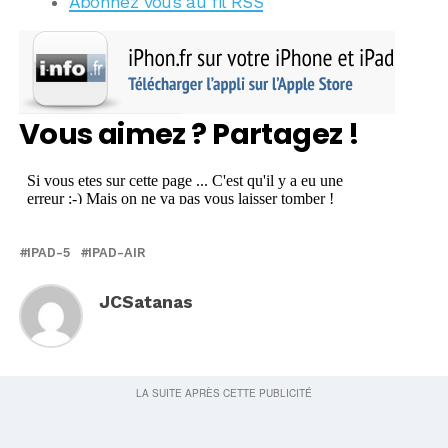
Abonnez vous au fil RSS
Vous aimez ? Partagez !
IPAD-5
IPAD-AIR
JCSatanas