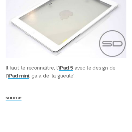
Il faut le reconnaître, l’
iPad 5
avec le design de
l’
iPad mini
, ça a de ‘la gueule’.
source