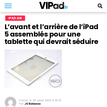
IPAD AIR
L’avant et l’arrière de l’iPad
5 assemblés pour une
tablette qui devrait séduire
Publié le
30 août 2013 à 15:12
Par
JCSatanas