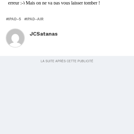
IPAD-5
IPAD-AIR
JCSatanas