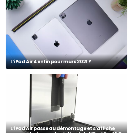
L’iPad Air 4 enfin pour mars 2021 ?
L’iPad Air passe au démontage et s’affiche