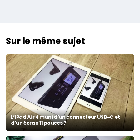
Sur le même sujet
L’iPad Air 4 muni d’un connecteur USB-C et
d’un écran 11 pouces ?