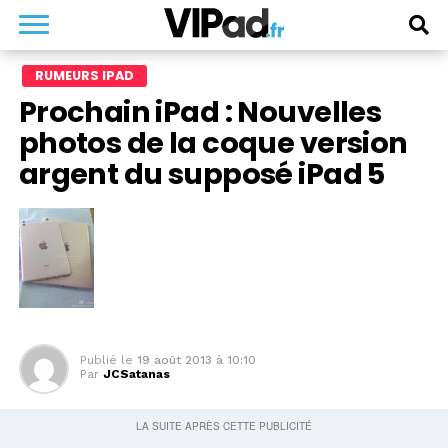
RUMEURS IPAD
Prochain iPad : Nouvelles
photos de la coque version
argent du supposé iPad 5
Publié le
19 août 2013 à 10:10
Par
JCSatanas