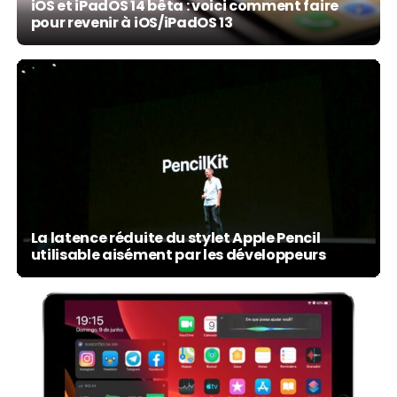
iOS et iPadOS 14 bêta : voici comment faire
pour revenir à iOS/iPadOS 13
La latence réduite du stylet Apple Pencil
utilisable aisément par les développeurs