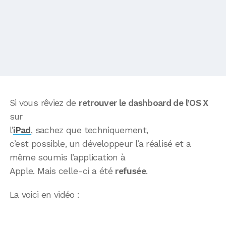
Si vous rêviez de
retrouver le dashboard de l’OS X
sur
l’
iPad
, sachez que techniquement,
c’est possible, un développeur l’a réalisé et a
même soumis l’application à
Apple. Mais celle-ci a été
refusée
.
La voici en vidéo :