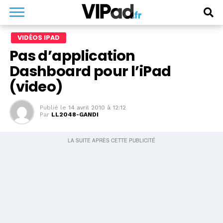
VIDÉOS IPAD
Pas d’application
Dashboard pour l’iPad
(video)
Publié le
14 avril 2010 à 12:12
Par
LL2048-GANDI