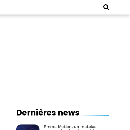
Dernières news
Emma Motion, un matelas