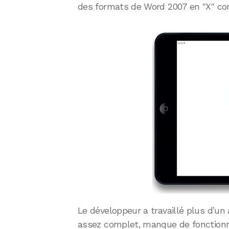
des formats de Word 2007 en "X" c
Le développeur a travaillé plus d’un
assez complet, manque de fonction