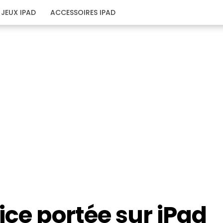
JEUX IPAD
ACCESSOIRES IPAD
ice portée sur iPad