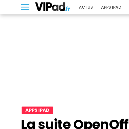
ACTUS
APPS IPAD
APPS IPAD
La suite OpenOff