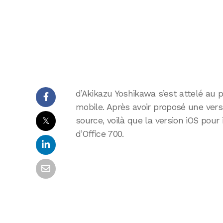
d’Akikazu Yoshikawa s’est attelé au 
mobile. Après avoir proposé une vers
𝕏
source, voilà que la version iOS pour
d’Office 700.