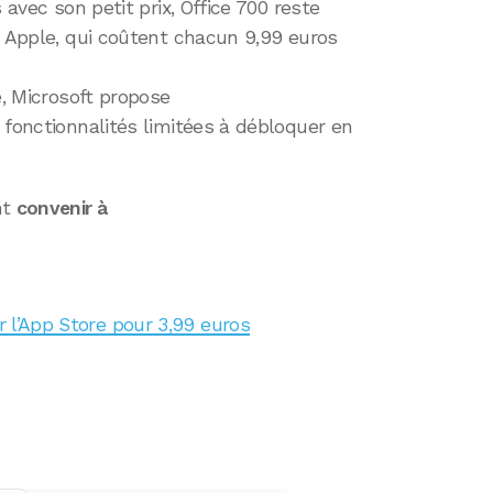
 avec son petit prix, Office 700 reste
s Apple, qui coûtent chacun 9,99 euros
e, Microsoft propose
 fonctionnalités limitées à débloquer en
nt
convenir à
ur l’App Store pour 3,99 euros