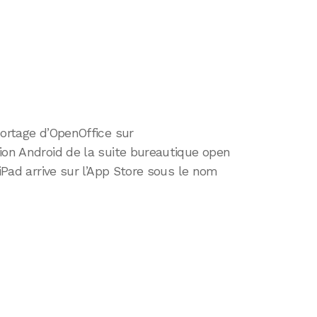
portage d’OpenOffice sur
ion Android de la suite bureautique open
 iPad arrive sur l’App Store sous le nom