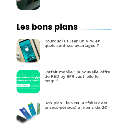
Les bons plans
Pourquoi utiliser un VPN et
quels sont ses avantages ?
Forfait mobile : la nouvelle offre
de RED by SFR vaut-elle le
coup ?
Bon plan : le VPN Surfshark est
le seul (sérieux) à moins de 2€