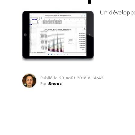
Un développ
Publié le
23 août 2016 à 14:42
Par
Snooz