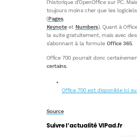
l’historique d’OpenOffice sur PC. Mais
toujours moins cher que les logiciel
(
Pages
,
Keynote
et
Numbers
). Quant à Offic
la suite gratuitement, mais avec des
s’abonnant à la formule
Office 365
.
Office 700 pourrait donc certaineme
certains
.
Office 700 est disponible ici s
Source
Suivre l’actualité VIPad.fr