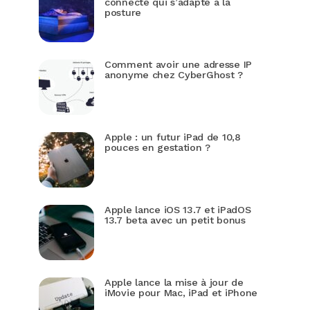
connecté qui s’adapte à la
posture
Comment avoir une adresse IP
anonyme chez CyberGhost ?
Apple : un futur iPad de 10,8
pouces en gestation ?
Apple lance iOS 13.7 et iPadOS
13.7 beta avec un petit bonus
Apple lance la mise à jour de
iMovie pour Mac, iPad et iPhone