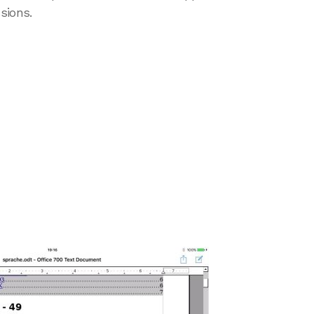
sions.