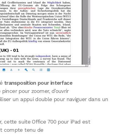
té
transposition pour interface
e pincer pour zoomer, d’ouvrir
iliser un appui double pour naviguer dans un
, cette suite Office 700 pour iPad est
ant compte tenu de