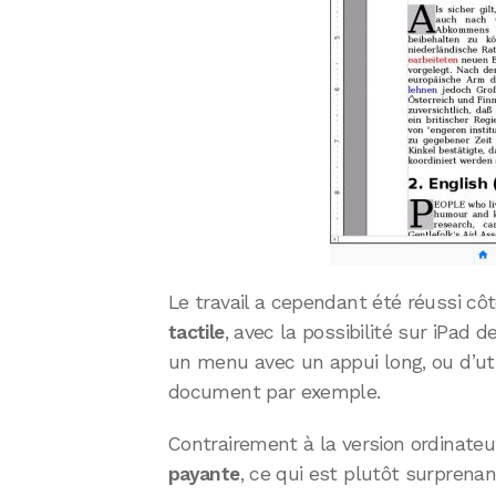
Le travail a cependant été réussi cô
tactile
, avec la possibilité sur iPad d
un menu avec un appui long, ou d’ut
document par exemple.
Contrairement à la version ordinateur
payante
, ce qui est plutôt surpren