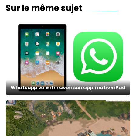
Sur le même sujet
Whatsapp va enfin avoir son appli native iPad