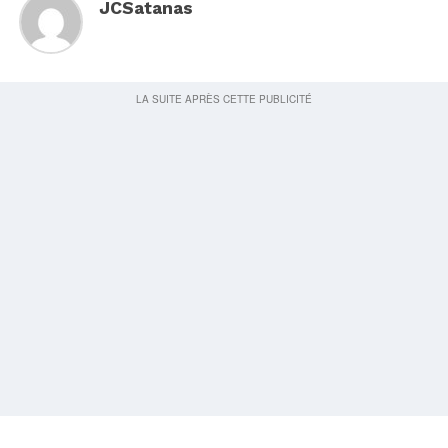
JCSatanas