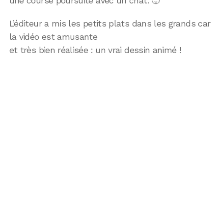
une course poursuite avec un chat. 🙂
L’éditeur a mis les petits plats dans les grands car
la vidéo est amusante
et très bien réalisée : un vrai dessin animé !