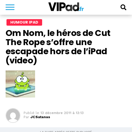
HUMOUR IPAD
Om Nom, le héros de Cut
The Rope s’offre une
escapade hors de l’iPad
(video)
Publié le
13 décembre 2011 à 13:13
Par
JCSatanas