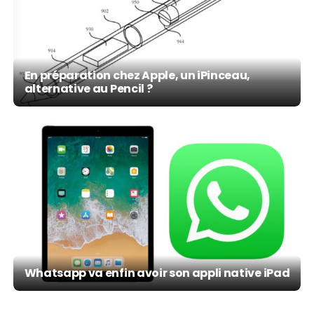
En préparation chez Apple, un iPinceau,
alternative au Pencil ?
Whatsapp va enfin avoir son appli native iPad