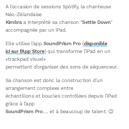
A l’occasion de sessions Spotify, la chanteuse
Néo-Zélandaise
Kimbra
a interprété sa chanson "
Settle Down
"
accompagnée par un iPad.
Elle utilise l’app
SoundPrism Pro
(
disponible
ici sur l’App Store
) qui transforme l’iPad en un
«trackpad visuel»
permettant d’organiser des sons de séquenceur.
Sa chanson est donc la construction d’un
arrangement complexe entre
échantillons et boucles contrôlées depuis l’iPad
grâce à l’app
SoundPrism Pro
…. et à beaucoup de talent. 😉