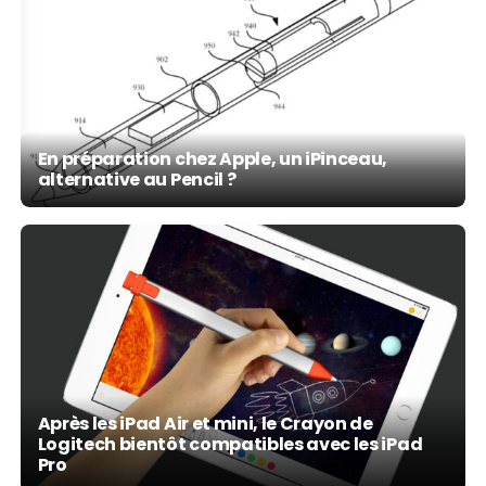
En préparation chez Apple, un iPinceau,
alternative au Pencil ?
Après les iPad Air et mini, le Crayon de
Logitech bientôt compatibles avec les iPad
Pro