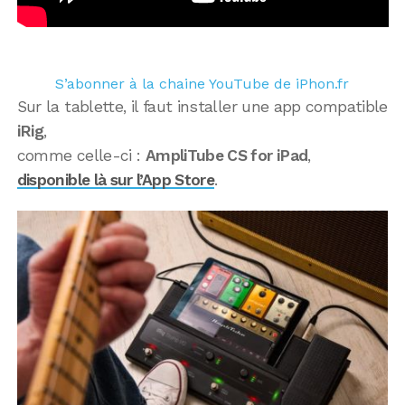
S’abonner à la chaine YouTube de iPhon.fr
Sur la tablette, il faut installer une app compatible
iRig
,
comme celle-ci :
AmpliTube CS for iPad
,
disponible là sur l’App Store
.