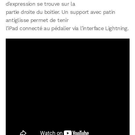
d’expression se trouve sur la
partie droite du boitier. Un support avec patin
antiglisse permet de tenir
l’iPad connecté au pédalier via l’interface Lightning.