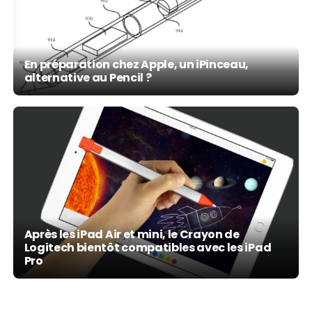
En préparation chez Apple, un iPinceau,
alternative au Pencil ?
Après les iPad Air et mini, le Crayon de
Logitech bientôt compatibles avec les iPad
Pro