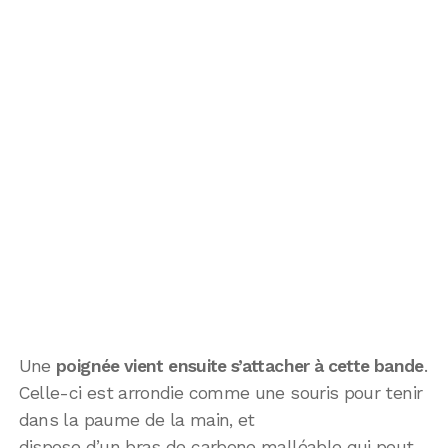
Une
poignée vient ensuite s’attacher à cette bande
.
Celle-ci est arrondie comme une souris pour tenir
dans la paume de la main, et
dispose d’un bras de carbone malléable qui peut