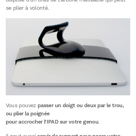
se plier à volonté.
Vous pouvez
passer un doigt ou deux par le trou,
ou plier la poignée
pour accrocher l’IPAD sur votre genou
.
Il peut aussi
servir de support pour poser votre