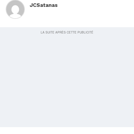
JCSatanas