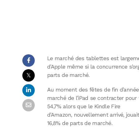
Le marché des tablettes est largeme
d’Apple même si la concurrence s’org
𝕏
parts de marché.
Au moment des fêtes de fin d’année, 
marché de l’iPad se contracter pour
54,7% alors que le Kindle Fire
d’Amazon, nouvellement arrivé, jouait
16,8% de parts de marché.