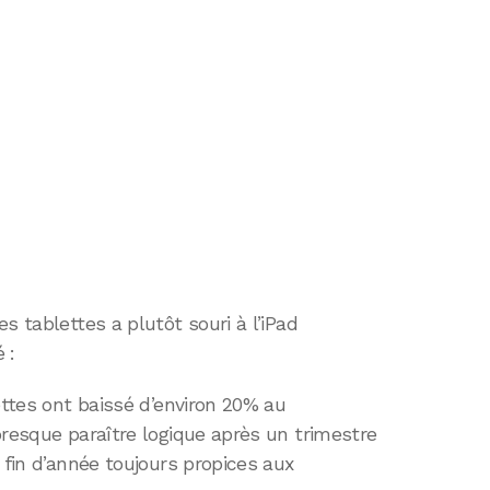
s tablettes a plutôt souri à l’iPad
 :
ettes ont baissé d’environ 20% au
presque paraître logique après un trimestre
 fin d’année toujours propices aux