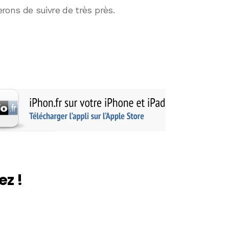
ons de suivre de très près.
ez !