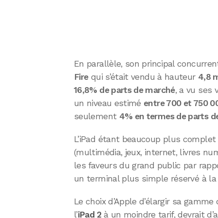
En parallèle, son principal concurren
Fire
qui s’était vendu à hauteur
4,8 m
16,8% de parts de marché
, a vu ses 
un niveau estimé
entre 700 et 750 0
seulement
4% en termes de parts d
L’iPad étant beaucoup plus complet
(multimédia, jeux, internet, livres nu
les faveurs du grand public par rapp
un terminal plus simple réservé à 
Le choix d’Apple d’élargir sa gamme d
l’
iPad 2
à un moindre tarif, devrait d’a