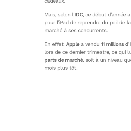
cadeaux.
Mais, selon l’
IDC
, ce début d’année a
pour l’iPad de reprendre du poil de l
marché à ses concurrents.
En effet,
Apple
a vendu
11 millions d’
lors de ce dernier trimestre, ce qui l
parts de marché
, soit à un niveau q
mois plus tôt.