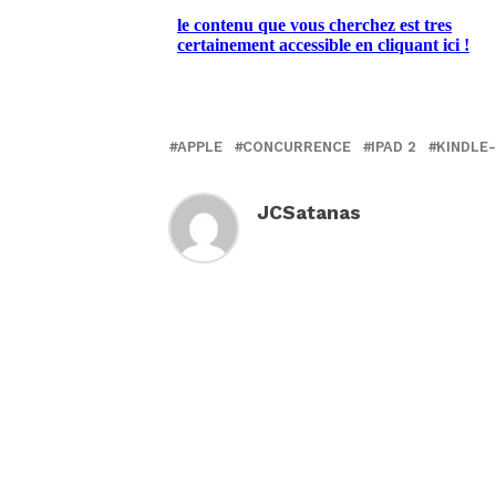
APPLE
CONCURRENCE
IPAD 2
KINDLE-
JCSatanas