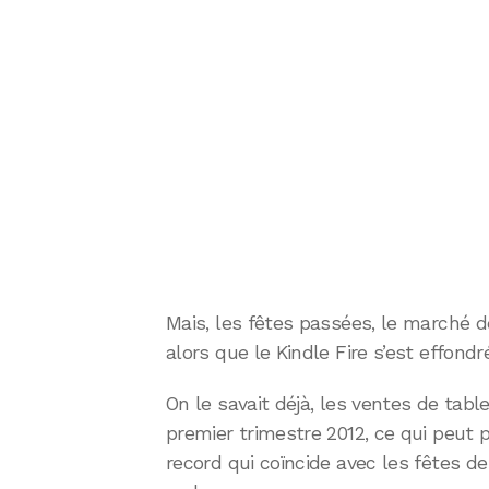
Mais, les fêtes passées, le marché de
alors que le Kindle Fire s’est effondré
On le savait déjà, les ventes de tabl
premier trimestre 2012, ce qui peut 
record qui coïncide avec les fêtes de