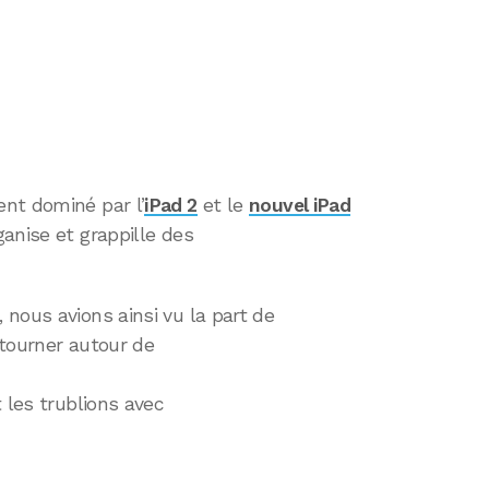
nt dominé par l’
iPad 2
et le
nouvel iPad
anise et grappille des
nous avions ainsi vu la part de
 tourner autour de
 les trublions avec