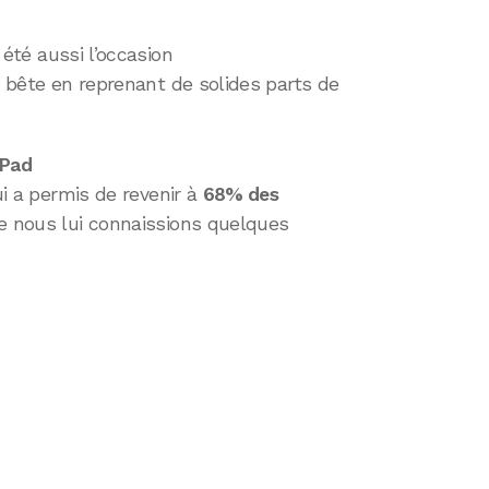
 été aussi l’occasion
a bête en reprenant de solides parts de
iPad
ui a permis de revenir à
68% des
ue nous lui connaissions quelques