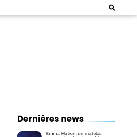
Dernières news
Emma Motion, un matelas