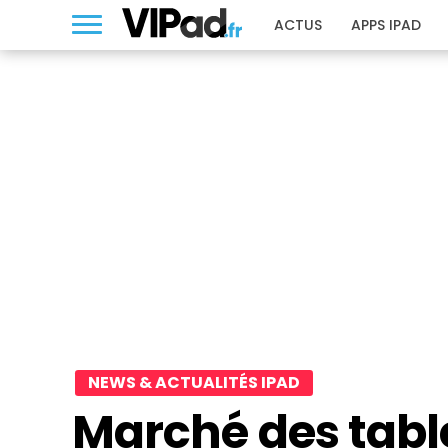
ACTUS
APPS IPAD
NEWS & ACTUALITÉS IPAD
Marché des table