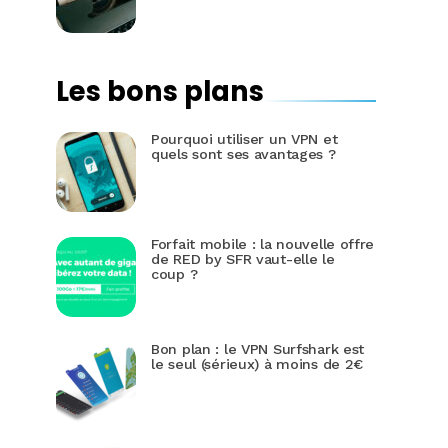
Les bons plans
Pourquoi utiliser un VPN et
quels sont ses avantages ?
Forfait mobile : la nouvelle offre
de RED by SFR vaut-elle le
coup ?
Bon plan : le VPN Surfshark est
le seul (sérieux) à moins de 2€