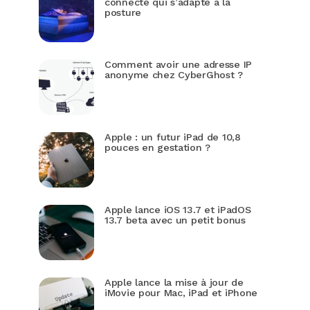
connecté qui s’adapte à la
posture
Comment avoir une adresse IP
anonyme chez CyberGhost ?
Apple : un futur iPad de 10,8
pouces en gestation ?
Apple lance iOS 13.7 et iPadOS
13.7 beta avec un petit bonus
Apple lance la mise à jour de
iMovie pour Mac, iPad et iPhone