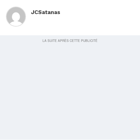
JCSatanas