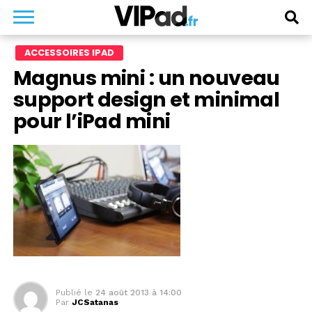
ACCESSOIRES IPAD
Magnus mini : un nouveau
support design et minimal
pour l’iPad mini
Publié le
24 août 2013 à 14:00
Par
JCSatanas