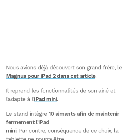
Nous avions déjà découvert son grand frère, le
Magnus pour iPad 2 dans cet article
.
Il reprend les fonctionnalités de son ainé et
l’adapte à l’
iPad mini
.
Le stand intègre
10 aimants afin de maintenir
fermement l’iPad
mini
. Par contre, conséquence de ce choix, la
tablette ne pourra être