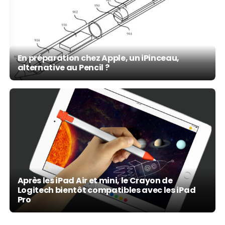
En préparation chez Apple, un iPinceau,
alternative au Pencil ?
Après les iPad Air et mini, le Crayon de
Logitech bientôt compatibles avec les iPad
Pro