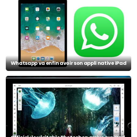
Whatsapp va enfin avoir son appli native iPad