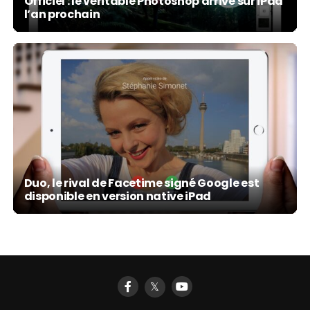
Officiel : le véritable Photoshop arrive sur iPad
l’an prochain
Duo, le rival de Facetime signé Google est
disponible en version native iPad
𝕏