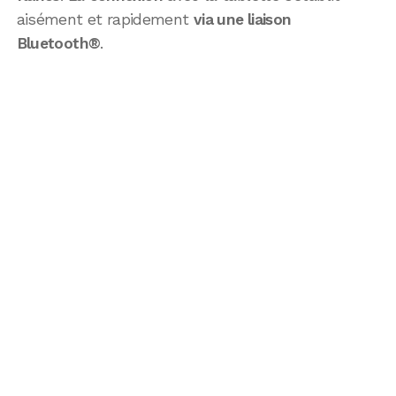
aisément et rapidement
via une liaison
Bluetooth®
.