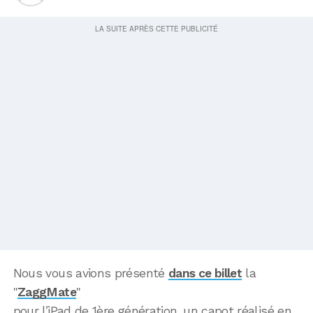
Nous vous avions présenté
dans ce billet
la
"
ZaggMate
"
pour l’iPad de 1ère génération, un capot réalisé en