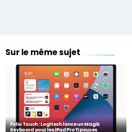
Sur le même sujet
Folio Touch : Logitech lance un Magik
Keyboard pour les iPad Pro 11 pouces