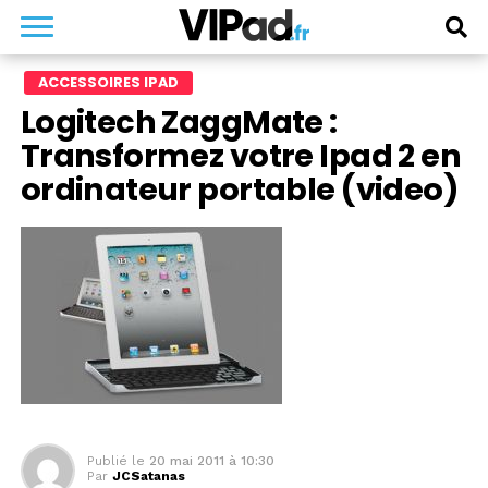
ACCESSOIRES IPAD
Logitech ZaggMate :
Transformez votre Ipad 2 en
ordinateur portable (video)
Publié le
20 mai 2011 à 10:30
Par
JCSatanas