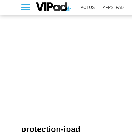
ACTUS
APPS IPAD
PROTECTION-IPAD
protection-ipad