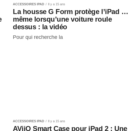
ACCESSOIRES IPAD
Il y a 15 ans
La housse G Form protège l’iPad …
e
même lorsqu’une voiture roule
dessus : la vidéo
Pour qui recherche la
ACCESSOIRES IPAD
Il y a 15 ans
AViiQ Smart Case pour iPad 2 : Une