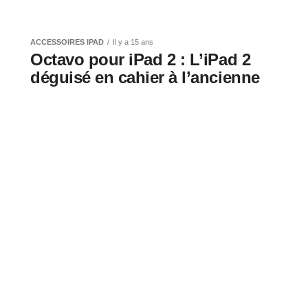
ad : la
ville” de
ACCESSOIRES IPAD
Il y a 15 ans
Octavo pour iPad 2 : L’iPad 2
déguisé en cahier à l’ancienne