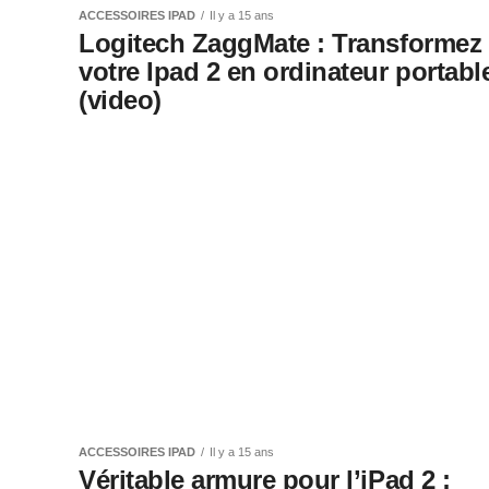
ACCESSOIRES IPAD
Il y a 15 ans
Logitech ZaggMate : Transformez
votre Ipad 2 en ordinateur portabl
(video)
ACCESSOIRES IPAD
Il y a 15 ans
Véritable armure pour l’iPad 2 :