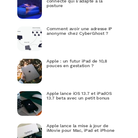
connecté qui s’adapte à la
posture
Comment avoir une adresse IP
anonyme chez CyberGhost ?
Apple : un futur iPad de 10,8
pouces en gestation ?
Apple lance iOS 13.7 et iPadOS
13.7 beta avec un petit bonus
Apple lance la mise à jour de
iMovie pour Mac, iPad et iPhone