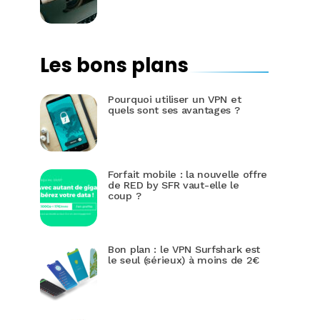
Les bons plans
Pourquoi utiliser un VPN et
quels sont ses avantages ?
Forfait mobile : la nouvelle offre
de RED by SFR vaut-elle le
coup ?
Bon plan : le VPN Surfshark est
le seul (sérieux) à moins de 2€