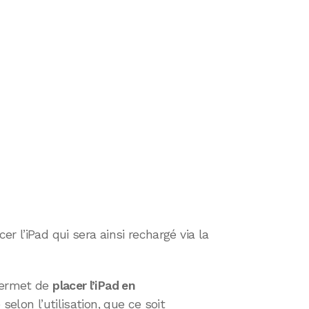
r l’iPad qui sera ainsi rechargé via la
 permet de
placer l’iPad en
selon l’utilisation, que ce soit