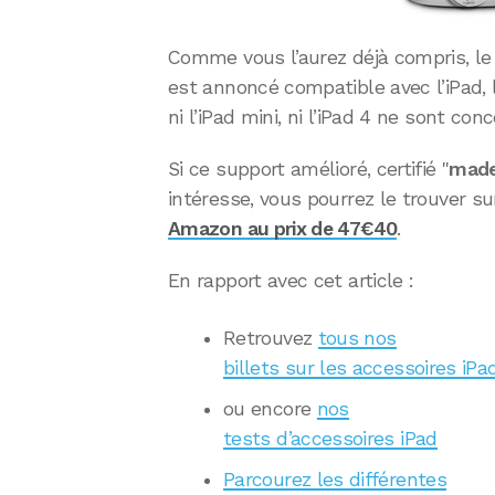
Comme vous l’aurez déjà compris, le
est annoncé compatible avec l’iPad, l
ni l’iPad mini, ni l’iPad 4 ne sont con
Si ce support amélioré, certifié "
made
intéresse, vous pourrez le trouver su
Amazon au prix de 47€40
.
En rapport avec cet article :
Retrouvez
tous nos
billets sur les accessoires iPa
ou encore
nos
tests d’accessoires iPad
Parcourez les différentes