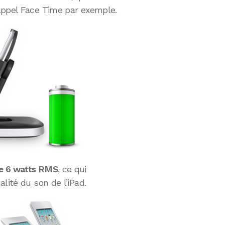
appel Face Time par exemple.
de 6 watts RMS
, ce qui
lité du son de l’iPad.