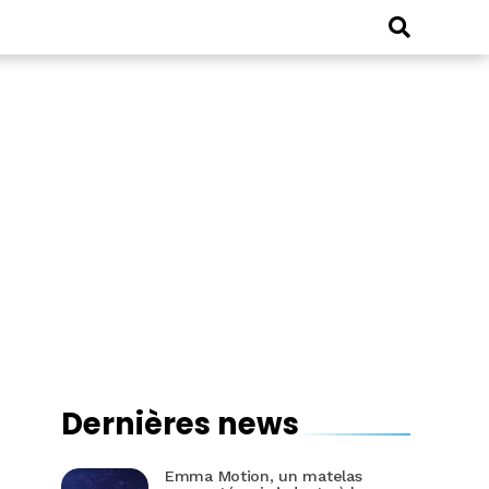
Dernières news
Emma Motion, un matelas