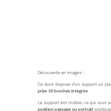
Découverte en images :
Ce dock dispose d’un support où place
prise 30 broches intégrée
.
Le support est mobile, ce qui vous
position paysage ou portrait
pratique 