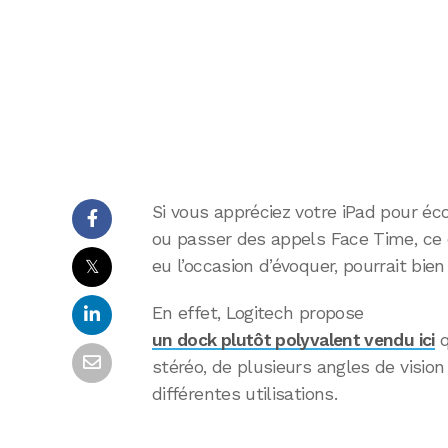
Si vous appréciez votre iPad pour éc
ou passer des appels Face Time, ce d
𝕏
eu l’occasion d’évoquer, pourrait bien
En effet, Logitech propose
un dock plutôt polyvalent vendu ici
q
stéréo, de plusieurs angles de vision
différentes utilisations.