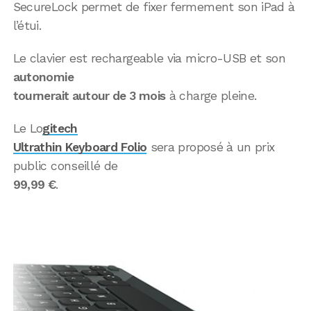
SecureLock permet de fixer fermement son iPad à
l’étui.
Le clavier est rechargeable via micro-USB et son
autonomie
tournerait autour de 3 mois
à charge pleine.
Le Lo
gitech
Ultrathin Keyboard Folio
sera proposé à un prix
public conseillé de
99,99 €
.