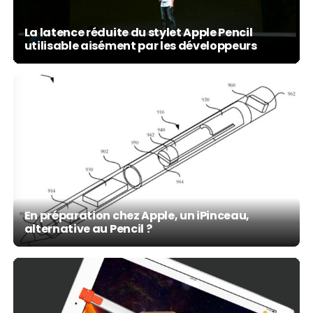
La latence réduite du stylet Apple Pencil
utilisable aisément par les développeurs
En préparation chez Apple, un iPinceau,
alternative au Pencil ?