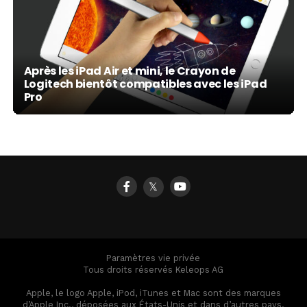
Après les iPad Air et mini, le Crayon de
Logitech bientôt compatibles avec les iPad
Pro
𝕏
Paramètres vie privée
Tous droits réservés Keleops AG
Apple, le logo Apple, iPod, iTunes et Mac sont des marques
d’Apple Inc., déposées aux États-Unis et dans d’autres pays.