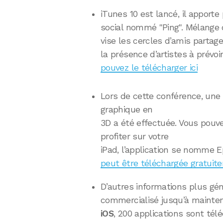
iTunes 10 est lancé, il apport
social nommé "Ping". Mélange d
vise les cercles d’amis parta
la présence d’artistes à prévoir
pouvez le télécharger ici
Lors de cette conférence, une
graphique en
3D a été effectuée. Vous pouve
profiter sur votre
iPad, l’application se nomme E
peut être téléchargée gratuite
D’autres informations plus gén
commercialisé jusqu’à maint
iOS
, 200 applications sont té