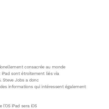
itionellement consacrée au monde
 iPad sont étroitement liés via
S. Steve Jobs a donc
des informations qui intéressent également
e l’OS iPad sera iOS