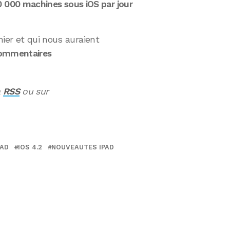
0 000 machines sous iOS par jour
hier et qui nous auraient
commentaires
a
RSS
ou sur
PAD
IOS 4.2
NOUVEAUTES IPAD