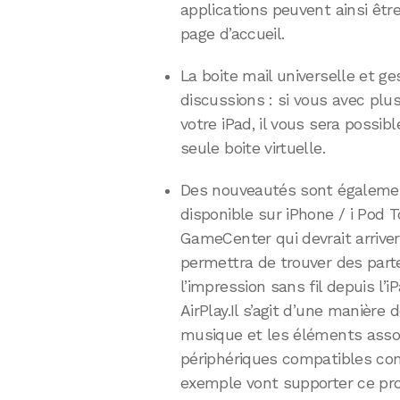
applications peuvent ainsi êt
page d’accueil.
La boite mail universelle et ge
discussions : si vous avec pl
votre iPad, il vous sera possib
seule boite virtuelle.
Des nouveautés sont égalemen
disponible sur iPhone / i Pod T
GameCenter qui devrait arrive
permettra de trouver des parte
l’impression sans fil depuis l’i
AirPlay.Il s’agit d’une manière
musique et les éléments associé
périphériques compatibles co
exemple vont supporter ce pro