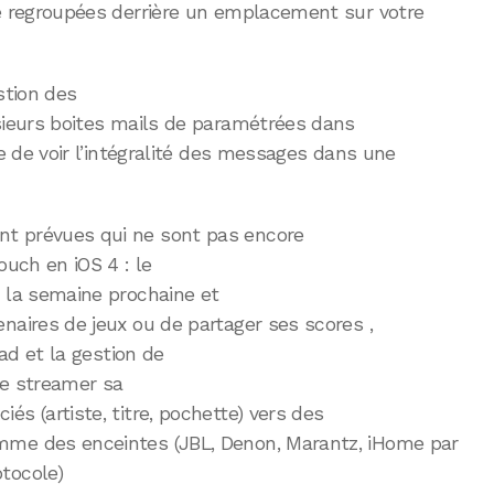
re regroupées derrière un emplacement sur votre
stion des
usieurs boites mails de paramétrées dans
le de voir l’intégralité des messages dans une
t prévues qui ne sont pas encore
ouch en iOS 4 : le
r la semaine prochaine et
naires de jeux ou de partager ses scores ,
Pad et la gestion de
 de streamer sa
s (artiste, titre, pochette) vers des
mme des enceintes (JBL, Denon, Marantz, iHome par
tocole)