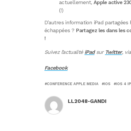
actuellement,
Apple active 23
(!)
D’autres information iPad partagées 
échappées ?
Partagez les dans les 
!
Suivez l’actualité
iPad
sur
Twitter
, vi
Facebook
CONFERENCE APPLE MEDIA
IOS
IOS 4 I
LL2048-GANDI