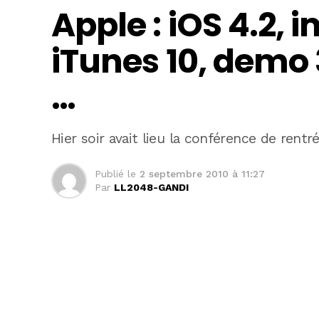
Apple : iOS 4.2, 
iTunes 10, demo 
…
Hier soir avait lieu la conférence de rentr
Publié le
2 septembre 2010 à 11:27
Par
LL2048-GANDI