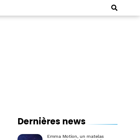
Dernières news
Emma Motion, un matelas