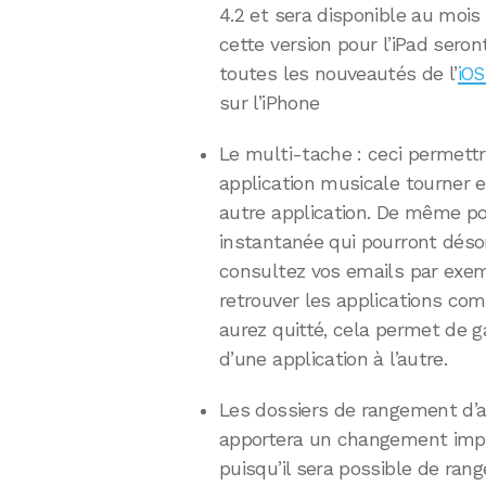
4.2 et sera disponible au moi
cette version pour l’iPad seron
toutes les nouveautés de l’
iOS
sur l’iPhone
Le multi-tache : ceci permettr
application musicale tourner 
autre application. De même po
instantanée qui pourront déso
consultez vos emails par exe
retrouver les applications com
aurez quitté, cela permet de 
d’une application à l’autre.
Les dossiers de rangement d’app
apportera un changement impor
puisqu’il sera possible de rang