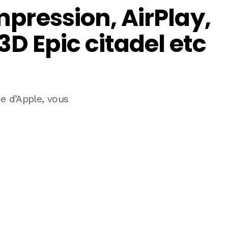
impression, AirPlay,
3D Epic citadel etc
ée d’Apple, vous