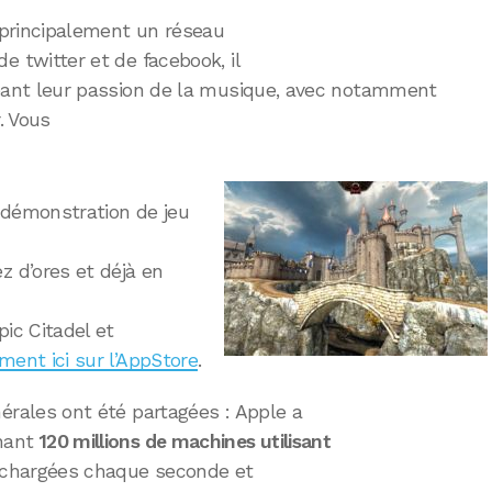
e principalement un réseau
e twitter et de facebook, il
geant leur passion de la musique, avec notamment
. Vous
 démonstration de jeu
z d’ores et déjà en
pic Citadel et
ment ici sur l’AppStore
.
érales ont été partagées : Apple a
enant
120 millions de machines utilisant
léchargées chaque seconde et