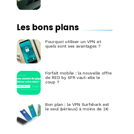
Les bons plans
Pourquoi utiliser un VPN et
quels sont ses avantages ?
Forfait mobile : la nouvelle offre
de RED by SFR vaut-elle le
coup ?
Bon plan : le VPN Surfshark est
le seul (sérieux) à moins de 2€