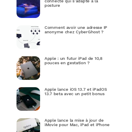
connecté qui s’adapte à la
posture
Comment avoir une adresse IP
anonyme chez CyberGhost ?
Apple : un futur iPad de 10,8
pouces en gestation ?
Apple lance iOS 13.7 et iPadOS
13.7 beta avec un petit bonus
Apple lance la mise à jour de
iMovie pour Mac, iPad et iPhone