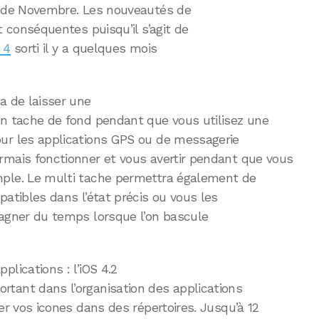
s de Novembre. Les nouveautés de
t conséquentes puisqu’il s’agit de
 4
sorti il y a quelques mois
a de laisser une
en tache de fond pendant que vous utilisez une
ur les applications GPS ou de messagerie
rmais fonctionner et vous avertir pendant que vous
mple. Le multi tache permettra également de
patibles dans l’état précis ou vous les
gagner du temps lorsque l’on bascule
lications : l’iOS 4.2
tant dans l’organisation des applications
er vos icones dans des répertoires. Jusqu’à 12