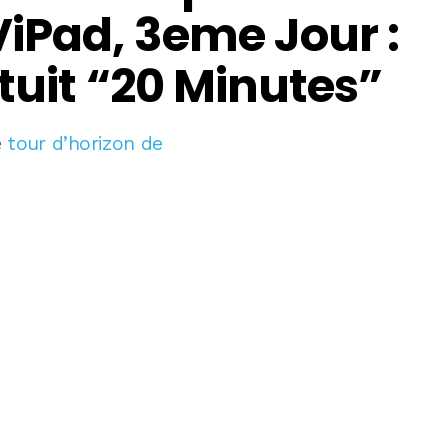
iPad, 3eme Jour :
tuit “20 Minutes”
e
tour d’horizon de