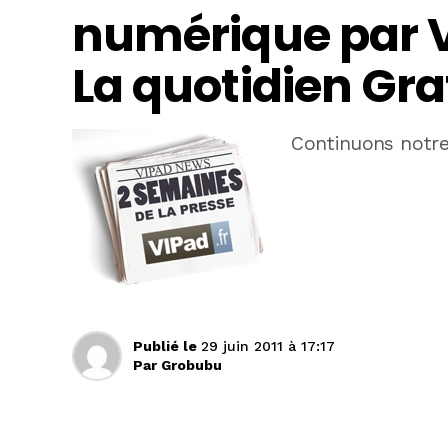
numérique par V
La quotidien Gra
Continuons notr
Publié le
29 juin 2011 à 17:17
Par
Grobubu