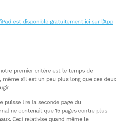
’iPad est disponible gratuitement ici sur l’App
notre premier critère est le temps de
 même s’il est un peu plus long que ces deux
gir.
e puisse lire la seconde page du
urnal ne contenait que 15 pages contre plus
naux. Ceci relativise quand même le