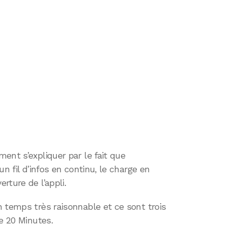
ent s’expliquer par le fait que
n fil d’infos en continu, le charge en
rture de l’appli.
 temps très raisonnable et ce sont trois
e 20 Minutes.