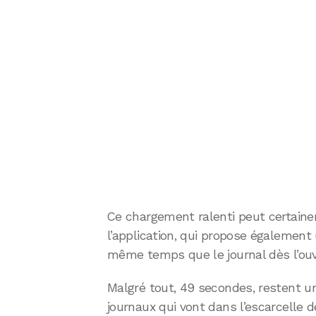
Ce chargement ralenti peut certainem
l’application, qui propose également u
même temps que le journal dès l’ouve
Malgré tout, 49 secondes, restent un
journaux qui vont dans l’escarcelle d