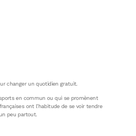
ur changer un quotidien gratuit.
ansports en commun ou qui se promènent
rançaises ont l’habitude de se voir tendre
un peu partout.