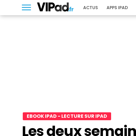
ACTUS
APPS IPAD
EBOOK IPAD - LECTURE SUR IPAD
Les deux semain