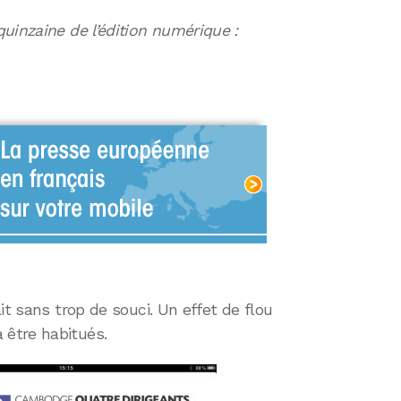
uinzaine de l’édition numérique :
it sans trop de souci. Un effet de flou
être habitués.