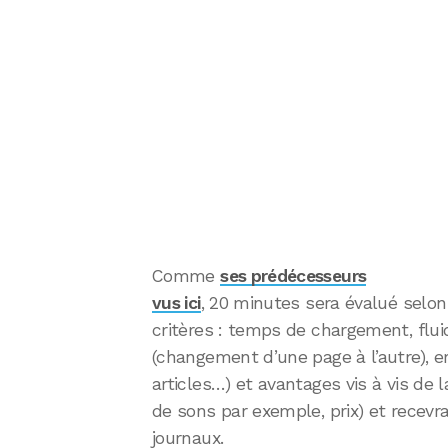
Comme
ses prédécesseurs
vus ici
, 20 minutes sera évalué selon
critères : temps de chargement, fluid
(changement d’une page à l’autre), 
articles…) et avantages vis à vis de 
de sons par exemple, prix) et recevra
journaux.