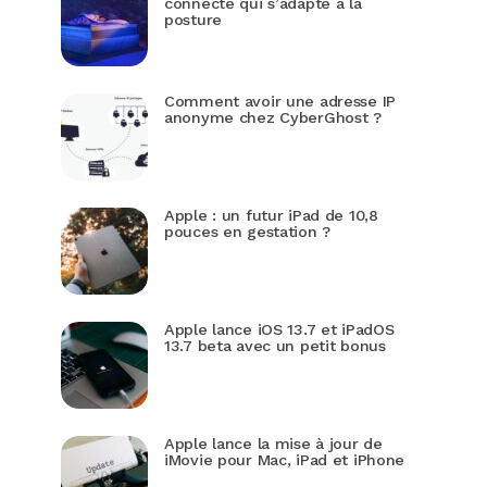
connecté qui s’adapte à la
posture
Comment avoir une adresse IP
anonyme chez CyberGhost ?
Apple : un futur iPad de 10,8
pouces en gestation ?
Apple lance iOS 13.7 et iPadOS
13.7 beta avec un petit bonus
Apple lance la mise à jour de
iMovie pour Mac, iPad et iPhone