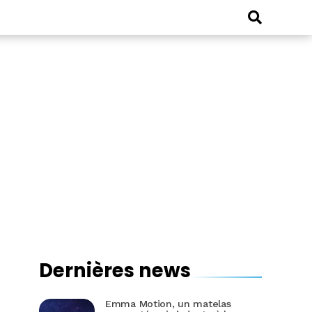
Dernières news
Emma Motion, un matelas