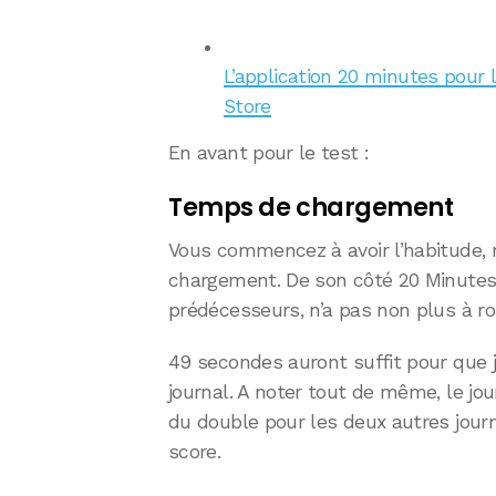
L’application 20 minutes pour l
Store
En avant pour le test :
Temps de chargement
Vous commencez à avoir l’habitude, 
chargement. De son côté 20 Minutes,
prédécesseurs, n’a pas non plus à rou
49 secondes auront suffit pour que j
journal. A noter tout de même, le jo
du double pour les deux autres jour
score.