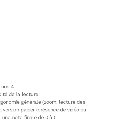
 nos 4
ité de la lecture
ergonomie générale (zoom, lecture des
la version papier (présence de vidéo ou
 une note finale de 0 à 5