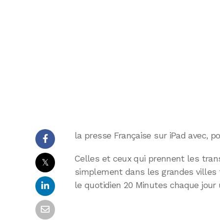
la presse Française sur iPad avec, po
Celles et ceux qui prennent les tr
𝕏
simplement dans les grandes villes f
le quotidien 20 Minutes chaque jour 