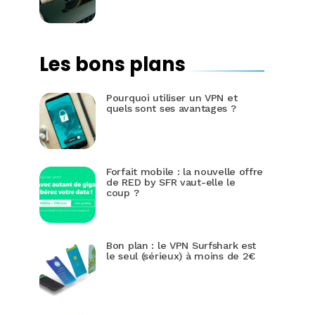
Les bons plans
Pourquoi utiliser un VPN et
quels sont ses avantages ?
Forfait mobile : la nouvelle offre
de RED by SFR vaut-elle le
coup ?
Bon plan : le VPN Surfshark est
le seul (sérieux) à moins de 2€