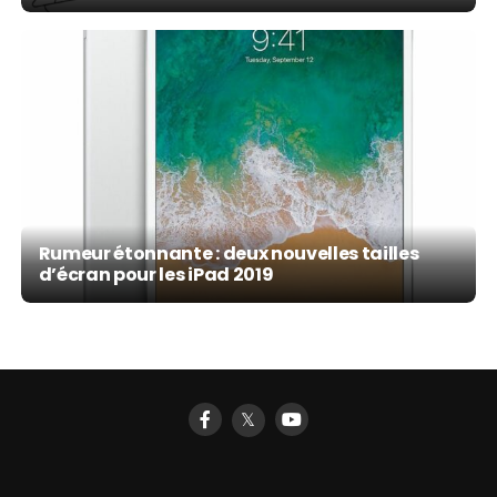
Rumeur étonnante : deux nouvelles tailles
d’écran pour les iPad 2019
𝕏