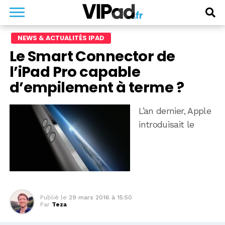
NEWS & ACTUALITÉS IPAD
Le Smart Connector de
l’iPad Pro capable
d’empilement à terme ?
L’an dernier, Apple
introduisait le
Publié le
29 mars 2016 à 15:50
Par
Teza