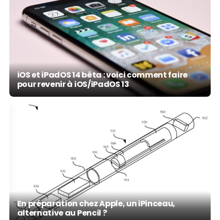
iOS et iPadOS 14 bêta : voici comment faire
pour revenir à iOS/iPadOS 13
En préparation chez Apple, un iPinceau,
alternative au Pencil ?