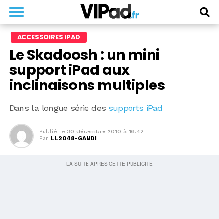
ACCESSOIRES IPAD
Le Skadoosh : un mini
support iPad aux
inclinaisons multiples
Dans la longue série des
supports iPad
Publié le
30 décembre 2010 à 16:42
Par
LL2048-GANDI