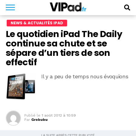
NEWS & ACTUALITÉS IPAD
Le quotidien iPad The Daily
continue sa chute et se
sépare d’un tiers de son
effectif
Il y a peu de temps nous évoquions
Publié le
1 août 2012 à 10:59
Par
Grobubu