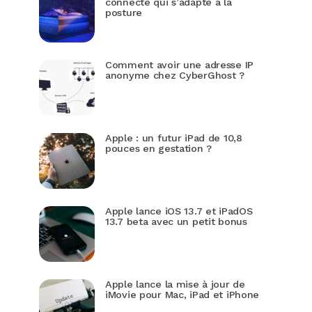
connecté qui s’adapte à la
posture
Comment avoir une adresse IP
anonyme chez CyberGhost ?
Apple : un futur iPad de 10,8
pouces en gestation ?
Apple lance iOS 13.7 et iPadOS
13.7 beta avec un petit bonus
Apple lance la mise à jour de
iMovie pour Mac, iPad et iPhone