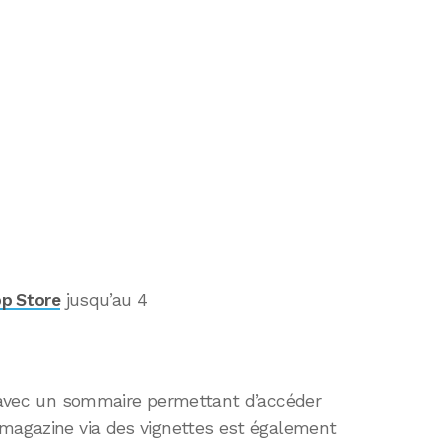
pp Store
jusqu’au 4
d, avec un sommaire permettant d’accéder
 magazine via des vignettes est également