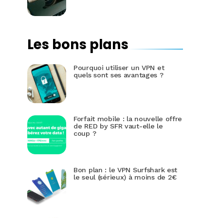
Les bons plans
Pourquoi utiliser un VPN et
quels sont ses avantages ?
Forfait mobile : la nouvelle offre
de RED by SFR vaut-elle le
coup ?
Bon plan : le VPN Surfshark est
le seul (sérieux) à moins de 2€