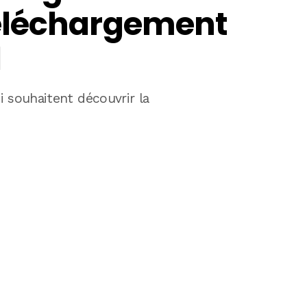
éléchargement
d
i souhaitent découvrir la