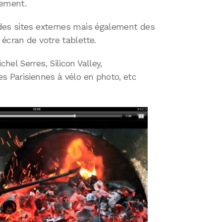
lement.
des sites externes mais également des
écran de votre tablette.
el Serres, Silicon Valley,
s Parisiennes à vélo en photo, etc