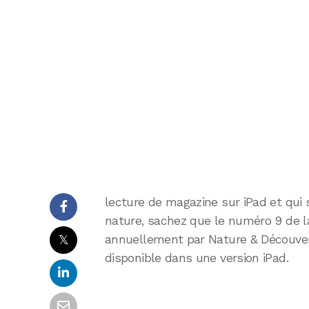
lecture de magazine sur iPad et qui s
nature, sachez que le numéro 9 de l
𝕏
annuellement par Nature & Découver
disponible dans une version iPad.