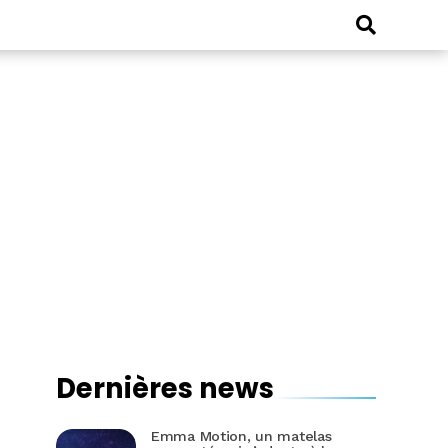
Dernières news
Emma Motion, un matelas