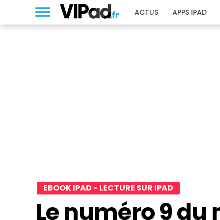
ACTUS
APPS IPAD
EBOOK IPAD - LECTURE SUR IPAD
Le numéro 9 du