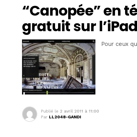
“Canopée” en t
gratuit sur l’iPa
Pour ceux qu
Publié le
2 avril 2011 à 11:00
Par
LL2048-GANDI