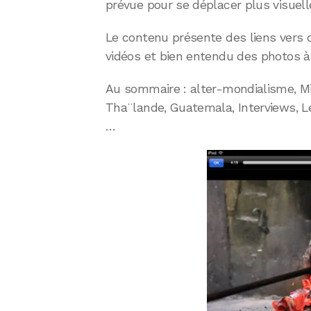
prévue pour se déplacer plus visuel
Le contenu présente des liens vers 
vidéos et bien entendu des photos à 
Au sommaire : alter-mondialisme, Mich
Tha¨lande, Guatemala, Interviews, Le
…