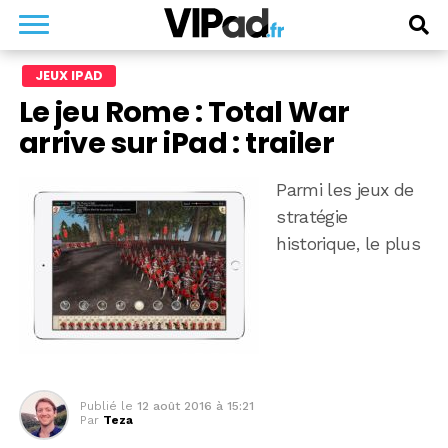
JEUX IPAD
Le jeu Rome : Total War
arrive sur iPad : trailer
Parmi les jeux de
stratégie
historique, le plus
Publié le
12 août 2016 à 15:21
Par
Teza