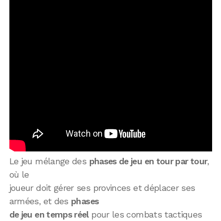
Le jeu mélange des
phases de jeu en tour par tour
,
où le
joueur doit gérer ses provinces et déplacer ses
armées, et des
phases
de jeu en temps réel
pour les combats tactiques