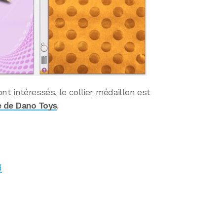
nt intéressés, le collier médaillon est
te de Dano Toys
.
d