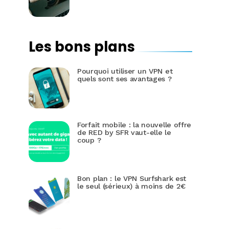
Les bons plans
Pourquoi utiliser un VPN et
quels sont ses avantages ?
Forfait mobile : la nouvelle offre
de RED by SFR vaut-elle le
coup ?
Bon plan : le VPN Surfshark est
le seul (sérieux) à moins de 2€