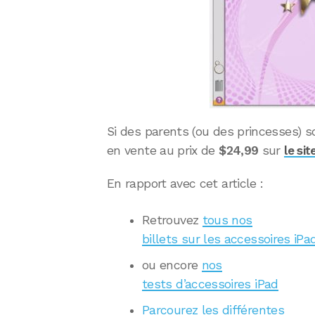
Si des parents (ou des princesses) so
en vente au prix de
$24,99
sur
le si
En rapport avec cet article :
Retrouvez
tous nos
billets sur les accessoires iPa
ou encore
nos
tests d’accessoires iPad
Parcourez les différentes