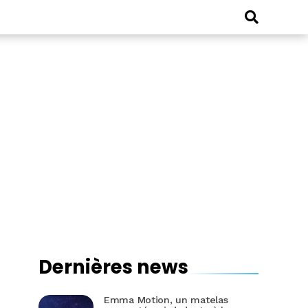
Dernières news
Emma Motion, un matelas