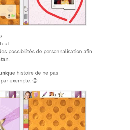
s
 tout
des possibilités de personnalisation afin
tan.
uniqu
e histoire de ne pas
e par exemple. 😉