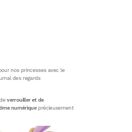
 pour nos princesses avec le
ournal des regards
 de
verrouiller et de
intime numérique
précieusement