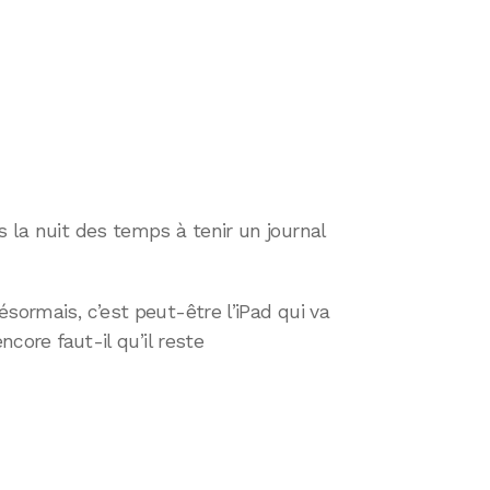
s la nuit des temps à tenir un journal
sormais, c’est peut-être l’iPad qui va
ncore faut-il qu’il reste