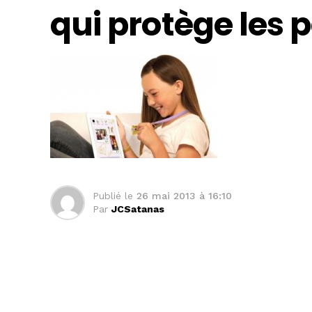
qui protège les p
Publié le
26 mai 2013 à 16:10
Par
JCSatanas