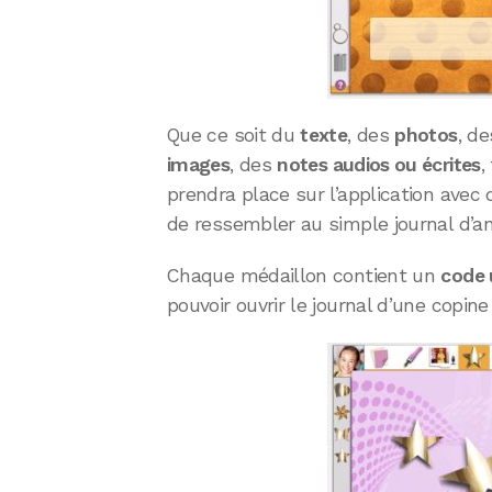
Que ce soit du
texte
, des
photos
, de
images
, des
notes audios ou écrites
,
prendra place sur l’application avec 
de ressembler au simple journal d’an
Chaque médaillon contient un
code 
pouvoir ouvrir le journal d’une copin