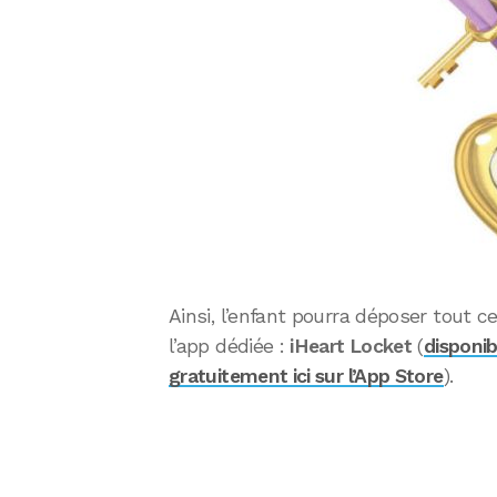
Ainsi, l’enfant pourra déposer tout ce
l’app dédiée :
iHeart Locket
(
disponib
gratuitement ici sur l’App Store
).