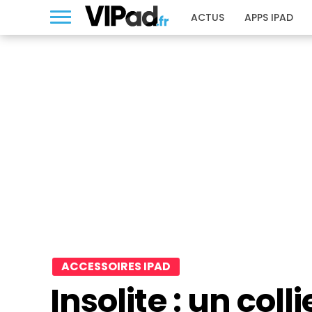
ACTUS
APPS IPAD
ACCESSOIRES IPAD
Insolite : un col