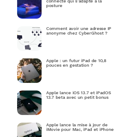
connecté qui s’adapte à la
posture
Comment avoir une adresse IP
anonyme chez CyberGhost ?
Apple : un futur iPad de 10,8
pouces en gestation ?
Apple lance iOS 13.7 et iPadOS
13.7 beta avec un petit bonus
Apple lance la mise à jour de
iMovie pour Mac, iPad et iPhone