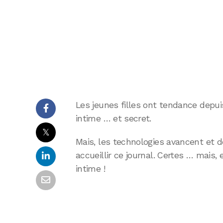
Les jeunes filles ont tendance depui
intime … et secret.
𝕏
Mais, les technologies avancent et dé
accueillir ce journal. Certes … mais, e
intime !