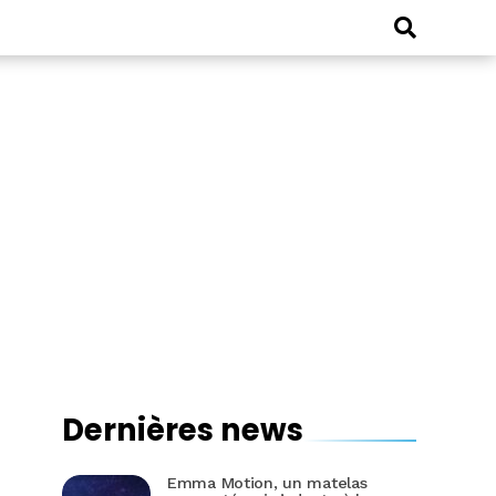
Dernières news
Emma Motion, un matelas