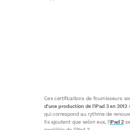
Ces certifications de fournisseurs so
d’une production de l’iPad 3 en 2012
s
qui correspond au rythme de renouve
Ils ajoutent que selon eux, l’
iPad 2
se
parallèle de l’iPad 3.