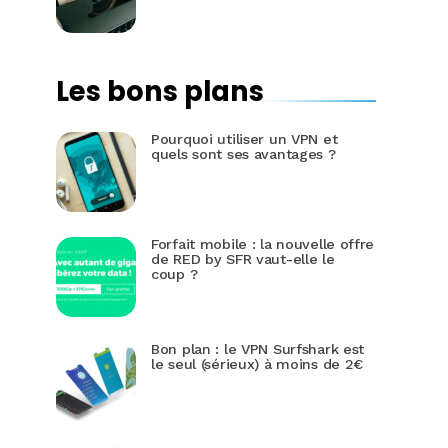
Les bons plans
Pourquoi utiliser un VPN et
quels sont ses avantages ?
Forfait mobile : la nouvelle offre
de RED by SFR vaut-elle le
coup ?
Bon plan : le VPN Surfshark est
le seul (sérieux) à moins de 2€