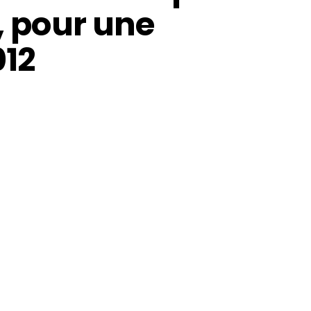
s, pour une
012