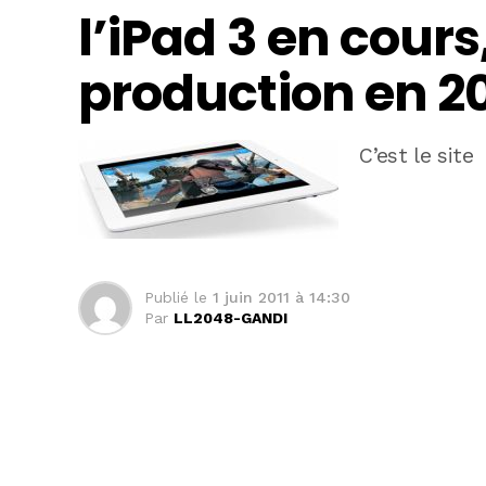
l’iPad 3 en cour
production en 2
C’est le site
Publié le
1 juin 2011 à 14:30
Par
LL2048-GANDI