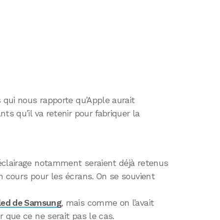
s qui nous rapporte qu’Apple aurait
ts qu’il va retenir pour fabriquer la
éclairage notamment seraient déjà retenus
n cours pour les écrans. On se souvient
oled de Samsung
, mais comme on l’avait
r que ce ne serait pas le cas.