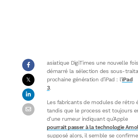
asiatique DigiTimes une nouvelle foi
démarré la sélection des sous-traitan
𝕏
prochaine génération d’iPad : l’
iPad
3
.
Les fabricants de modules de rétro 
tandis que le process est toujours e
d’une rumeur indiquant qu’Apple
pourrait passer à la technologie Am
supposé alors, il semble se confirme