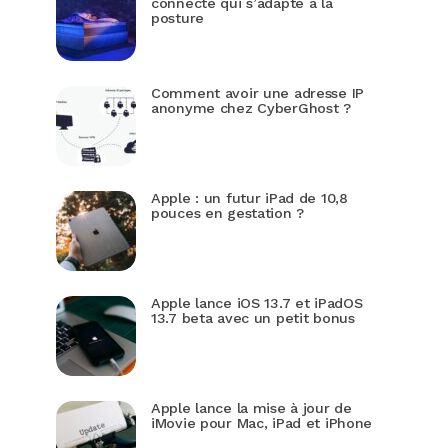
connecté qui s’adapte à la
posture
Comment avoir une adresse IP
anonyme chez CyberGhost ?
Apple : un futur iPad de 10,8
pouces en gestation ?
Apple lance iOS 13.7 et iPadOS
13.7 beta avec un petit bonus
Apple lance la mise à jour de
iMovie pour Mac, iPad et iPhone