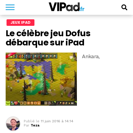
JEUX IPAD
Le célèbre jeu Dofus
débarque sur iPad
Ankara,
Publié le
11 juin 2016 à 14:14
Par
Teza