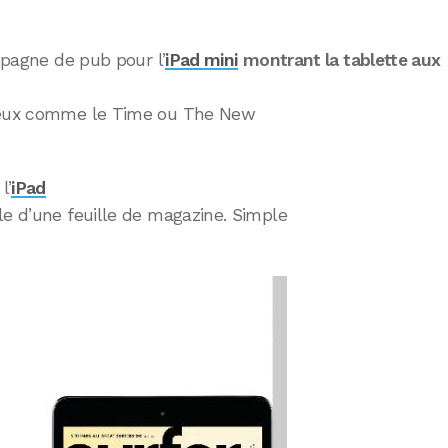
ampagne de pub pour l’
iPad mini
montrant la tablette aux
ieux comme le Time ou The New
l’
iPad
e d’une feuille de magazine. Simple