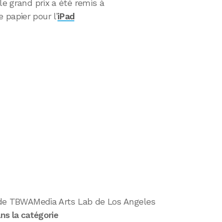
le grand prix a été remis à
 papier pour l’
iPad
ce de TBWAMedia Arts Lab de Los Angeles
ns la catégorie