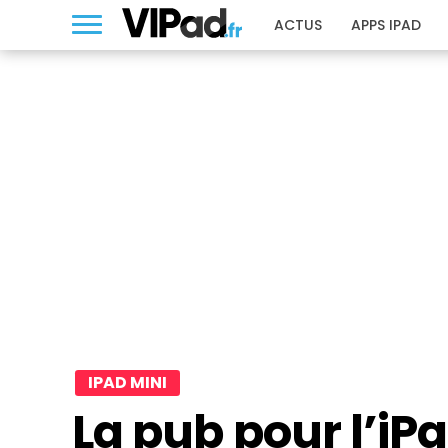
ACTUS
APPS IPAD
IPAD MINI
La pub pour l’iP