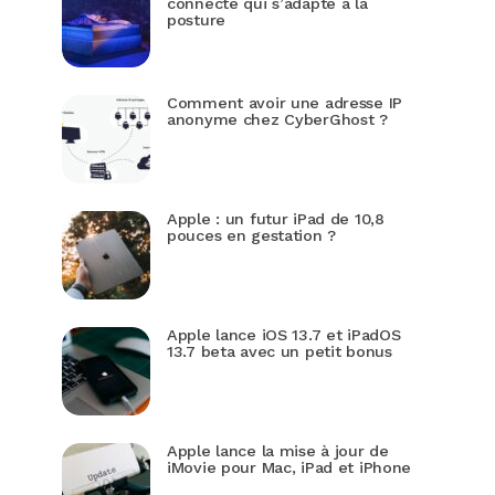
connecté qui s’adapte à la
posture
Comment avoir une adresse IP
anonyme chez CyberGhost ?
Apple : un futur iPad de 10,8
pouces en gestation ?
Apple lance iOS 13.7 et iPadOS
13.7 beta avec un petit bonus
Apple lance la mise à jour de
iMovie pour Mac, iPad et iPhone