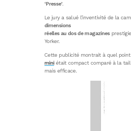
‘Presse’
.
Le jury a salué l’inventivité de la c
dimensions
réelles au dos de magazines
prestig
Yorker.
Cette publicité montrait à quel point 
mini
était compact comparé à la taill
mais efficace.