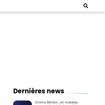
Dernières news
Emma Motion, un matelas