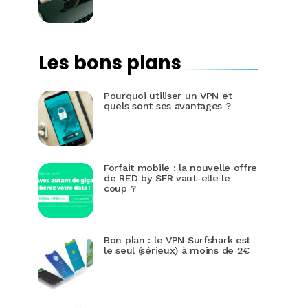
Les bons plans
Pourquoi utiliser un VPN et
quels sont ses avantages ?
Forfait mobile : la nouvelle offre
de RED by SFR vaut-elle le
coup ?
Bon plan : le VPN Surfshark est
le seul (sérieux) à moins de 2€